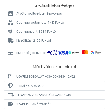
Átvételi lehetőségek
Átvétel boltunkban: ingyenes
Csomag automata: 1 417 Ft - tól
Csomagpont: 1 684 Ft - tól
Kiszállítás: 2 106 Ft - tól
Biztonságos fizetés
Miért válasszon minket
ÜGYFÉLSZOLGÁLAT +36-20-343-42-52
TERMÉK GARANCIA
14 NAPOS VISSZAKÜLDÉSI GARANCIA
SZAKMAI TANÁCSADÁS