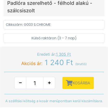
Padlóra szerelhető - félhold alakú -
szálcsiszolt
Cikkszám: G003 S.CHROME
Külső raktáron (3 - 7 nap)
Eredeti ár:
1 305 Ft
1 240 Ft
Akciós ár:
(bruttó)
KOSÁRBA
A szállítási költség a kosár menüpontban kerül kiszámításra.