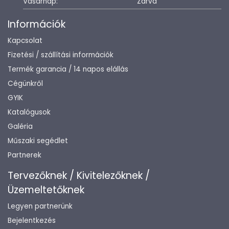
Vasárnap:
Zárva
Információk
Kapcsolat
Fizetési / szállítási információk
Termék garancia / 14 napos elállás
Cégünkről
GYIK
Katalógusok
Galéria
Műszaki segédlet
Partnerek
Tervezőknek / Kivitelezőknek /
Üzemeltetőknek
Legyen partnerünk
Bejelentkezés