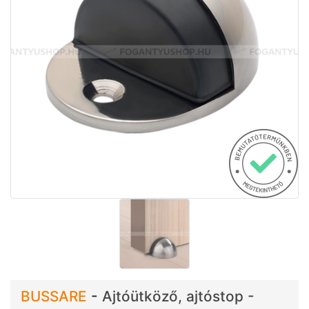
BUSSARE
-
Ajtóütköző, ajtóstop -