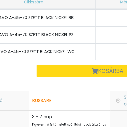
Cikkszám
Mé
AVO A-45-70 SZETT BLACK NICKEL BB
AVO A-45-70 SZETT BLACK NICKEL PZ
AVO A-45-70 SZETT BLACK NICKEL WC
KOSÁRBA
S
ó
BUSSARE
o
3 - 7 nap
Figyelem! A feltüntetett szállítási napok általános