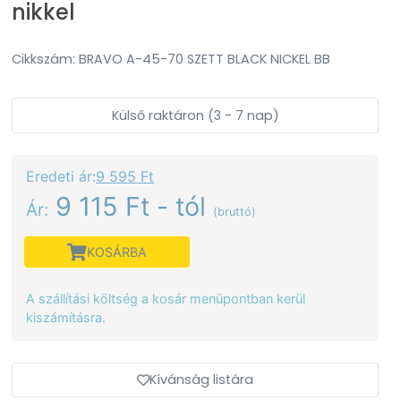
nikkel
Cikkszám: BRAVO A-45-70 SZETT BLACK NICKEL BB
Külső raktáron (3 - 7 nap)
Eredeti ár:
9 595 Ft
9 115 Ft - tól
Ár:
(bruttó)
KOSÁRBA
A szállítási költség a kosár menüpontban kerül
kiszámításra.
Kívánság listára