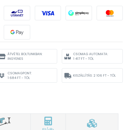
ÁTVÉTEL BOLTUNKBAN:
CSOMAG AUTOMATA:
INGYENES
1 417 FT - TÓL
CSOMAGPONT:
KISZÁLLÍTÁS:
2 106 FT - TÓL
1 684 FT - TÓL
Ft/db