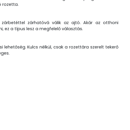
ó rozetta.
 zárbetéttel zárhatóvá válik az ajtó. Akár az otthoni
 ez a típus lesz a megfelelő választás.
lehetőség. Kulcs nélkül, csak a rozettára szerelt tekerő
éges.