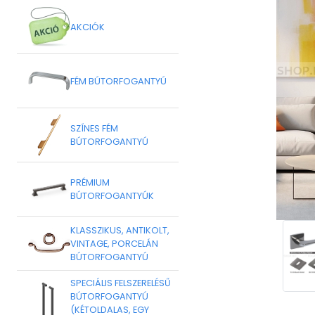
AKCIÓK
FÉM BÚTORFOGANTYÚ
SZÍNES FÉM
BÚTORFOGANTYÚ
PRÉMIUM
BÚTORFOGANTYÚK
KLASSZIKUS, ANTIKOLT,
VINTAGE, PORCELÁN
BÚTORFOGANTYÚ
SPECIÁLIS FELSZERELÉSŰ
BÚTORFOGANTYÚ
(KÉTOLDALAS, EGY