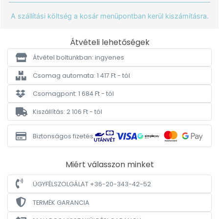
A szállítási költség a kosár menüpontban kerül kiszámításra.
Átvételi lehetőségek
Átvétel boltunkban: ingyenes
Csomag automata: 1 417 Ft - tól
Csomagpont: 1 684 Ft - tól
Kiszállítás: 2 106 Ft - tól
Biztonságos fizetés
Miért válasszon minket
ÜGYFÉLSZOLGÁLAT +36-20-343-42-52
TERMÉK GARANCIA