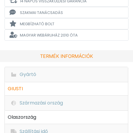
14 NAPOS VISSZAKÜLDÉSI GARANCIA
SZAKMAI TANÁCSADÁS
MEGBÍZHATÓ BOLT
MAGYAR WEBÁRUHÁZ
2010 ÓTA
TERMÉK INFORMÁCIÓK
Gyártó
GIUSTI
Származási ország
Olaszország
Szállítási idő