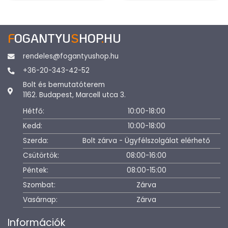
F
OGANTYU
S
HOP
.
HU
rendeles@fogantyushop.hu
+36-20-343-42-52
Bolt és bemutatóterem
1162. Budapest, Marcell utca 3.
Hétfő:
10:00-18:00
Kedd:
10:00-18:00
Szerda:
Bolt zárva - Ügyfélszolgálat elérhető
Csütörtök:
08:00-16:00
Péntek:
08:00-15:00
Szombat:
Zárva
Vasárnap:
Zárva
Információk