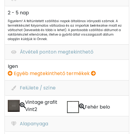
2 - 5 nap
Figyelem! A feltüntetett szállítási napok általános irányadó számok. A
termékkészlet folyamatos változása és az importok beérkezése miatt ez
változhat (kevesebb és több is lehet). A pontosabb szállítási dátumot a
raktárkészlet ellenőrzése, illetve a gyártó által visszaigazolt dátum
alapján küldjük ki Önnek.
Átvételi ponton megtekinthető
Igen
Egyéb megtekinthető termékek
Felülete / színe
Vintage grafit
Fehér belo
Vint2
Alapanyaga