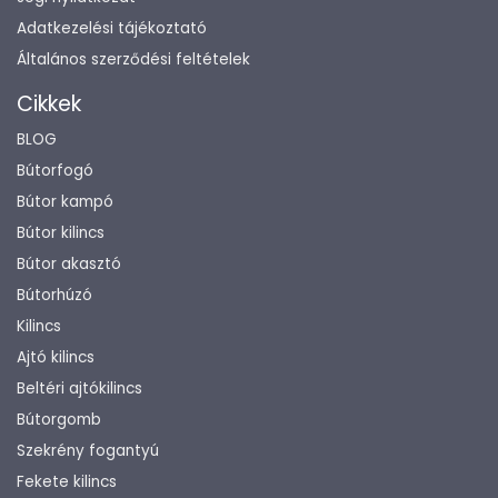
Adatkezelési tájékoztató
Általános szerződési feltételek
Cikkek
BLOG
Bútorfogó
Bútor kampó
Bútor kilincs
Bútor akasztó
Bútorhúzó
Kilincs
Ajtó kilincs
Beltéri ajtókilincs
Bútorgomb
Szekrény fogantyú
Fekete kilincs