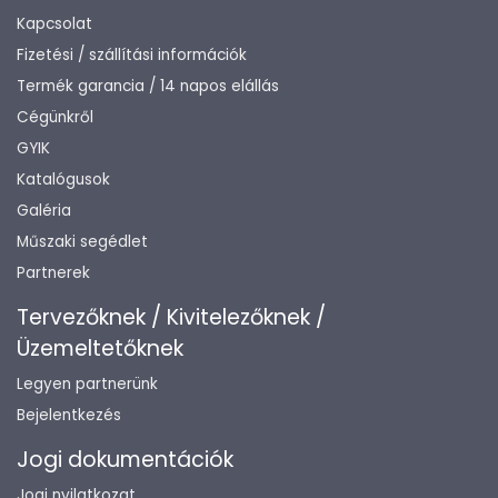
Kapcsolat
Fizetési / szállítási információk
Termék garancia / 14 napos elállás
Cégünkről
GYIK
Katalógusok
Galéria
Műszaki segédlet
Partnerek
Tervezőknek / Kivitelezőknek /
Üzemeltetőknek
Legyen partnerünk
Bejelentkezés
Jogi dokumentációk
Jogi nyilatkozat