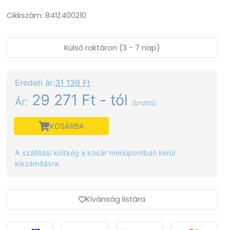
Cikkszám: 841Z400210
Külső raktáron (3 - 7 nap)
Eredeti ár:
31 139 Ft
29 271 Ft - tól
Ár:
(bruttó)
KOSÁRBA
A szállítási költség a kosár menüpontban kerül
kiszámításra.
Kívánság listára