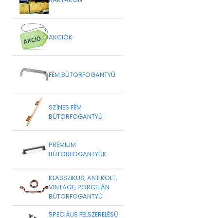
AKCIÓK
FÉM BÚTORFOGANTYÚ
SZÍNES FÉM
BÚTORFOGANTYÚ
PRÉMIUM
BÚTORFOGANTYÚK
KLASSZIKUS, ANTIKOLT,
VINTAGE, PORCELÁN
BÚTORFOGANTYÚ
SPECIÁLIS FELSZERELÉSŰ