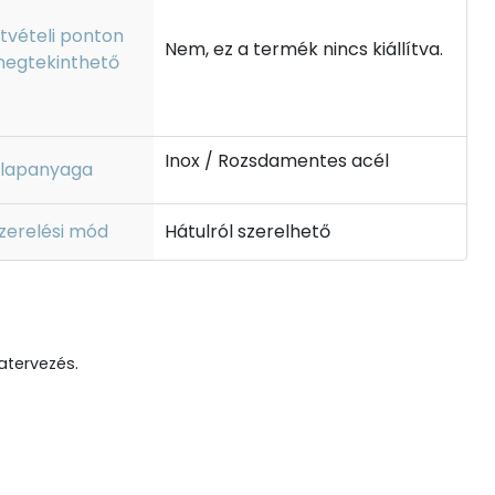
tvételi ponton
Nem, ez a termék nincs kiállítva.
egtekinthető
Inox / Rozsdamentes acél
lapanyaga
zerelési mód
Hátulról szerelhető
matervezés.