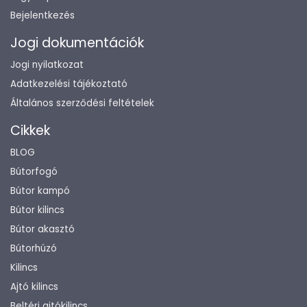
Bejelentkezés
Jogi dokumentációk
Jogi nyilatkozat
Adatkezelési tájékoztató
Általános szerződési feltételek
Cikkek
BLOG
Bútorfogó
Bútor kampó
Bútor kilincs
Bútor akasztó
Bútorhúzó
Kilincs
Ajtó kilincs
Beltéri ajtókilincs