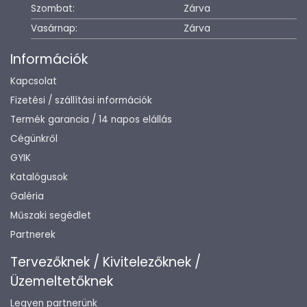
Szombat:
Zárva
Vasárnap:
Zárva
Információk
Kapcsolat
Fizetési / szállítási információk
Termék garancia / 14 napos elállás
Cégünkről
GYIK
Katalógusok
Galéria
Műszaki segédlet
Partnerek
Tervezőknek / Kivitelezőknek /
Üzemeltetőknek
Legyen partnerünk