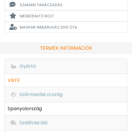
SZAKMAI TANÁCSADÁS
MEGBÍZHATÓ BOLT
MAGYAR WEBÁRUHÁZ
2010 ÓTA
TERMÉK INFORMÁCIÓK
Gyártó
VIEFE
Származási ország
Spanyolország
Szállítási idő