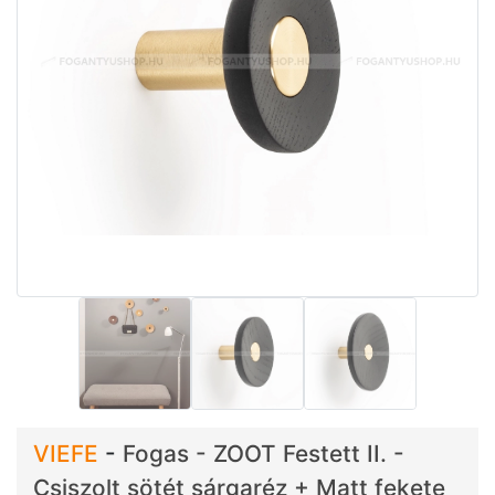
VIEFE
-
Fogas - ZOOT Festett II. -
Csiszolt sötét sárgaréz + Matt fekete