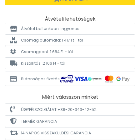
Átvételi lehetőségek
Átvétel boltunkban: ingyenes
Csomag automata: 1 417 Ft - tól
Csomagpont: 1 684 Ft - tól
Kiszállítás: 2 106 Ft - tól
Biztonságos fizetés
Miért válasszon minket
ÜGYFÉLSZOLGÁLAT +36-20-343-42-52
TERMÉK GARANCIA
14 NAPOS VISSZAKÜLDÉSI GARANCIA