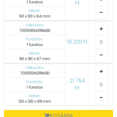
1 furatos
Ft
Méret:
60 x 60 x 64 mm
Cikkszám:
7001090N291M2EI
Furattáv:
19 220 Ft
1 furatos
Méret:
90 x 90 x 67 mm
Cikkszám:
7001120N291M2EI
21 754
Furattáv:
1 furatos
Ft
Méret:
120 x 120 x 69 mm
KOSÁRBA