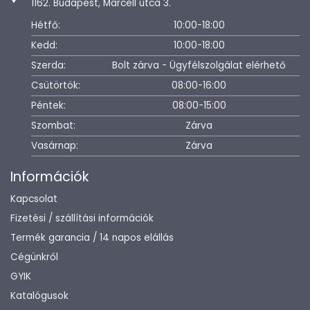
1162. Budapest, Marcell utca 3.
Hétfő:
10:00-18:00
Kedd:
10:00-18:00
Szerda:
Bolt zárva - Ügyfélszolgálat elérhető
Csütörtök:
08:00-16:00
Péntek:
08:00-15:00
Szombat:
Zárva
Vasárnap:
Zárva
Információk
Kapcsolat
Fizetési / szállítási információk
Termék garancia / 14 napos elállás
Cégünkről
GYIK
Katalógusok