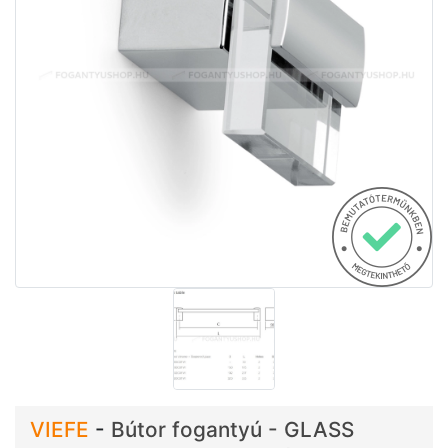
VIEFE
-
Bútor fogantyú - GLASS