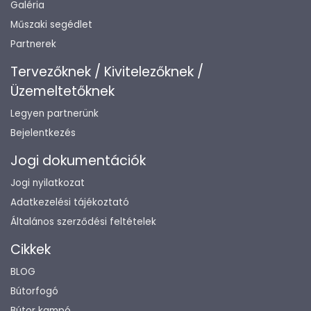
Galéria
Műszaki segédlet
Partnerek
Tervezőknek / Kivitelezőknek /
Üzemeltetőknek
Legyen partnerünk
Bejelentkezés
Jogi dokumentációk
Jogi nyilatkozat
Adatkezelési tájékoztató
Általános szerződési feltételek
Cikkek
BLOG
Bútorfogó
Bútor kampó