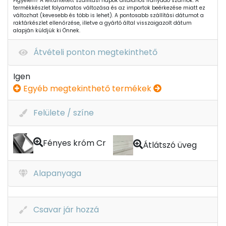
Figyelem! A feltüntetett szállítási napok általános irányadó számok. A
termékkészlet folyamatos változása és az importok beérkezése miatt ez
változhat (kevesebb és több is lehet). A pontosabb szállítási dátumot a
raktárkészlet ellenőrzése, illetve a gyártó által visszaigazolt dátum
alapján küldjük ki Önnek.
Átvételi ponton megtekinthető
Igen
Egyéb megtekinthető termékek
Felülete / színe
Fényes króm Cr
Átlátszó üveg
Alapanyaga
Csavar jár hozzá