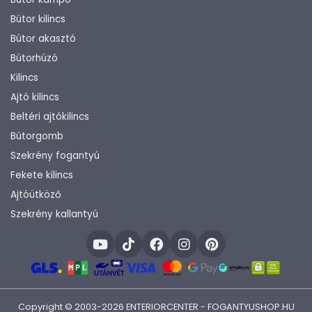
Bútor kilincs
Bútor akasztó
Bútorhúzó
Kilincs
Ajtó kilincs
Beltéri ajtókilincs
Bútorgomb
Szekrény fogantyú
Fekete kilincs
Ajtóütköző
Szekrény kallantyú
Copyright © 2003-2026 ENTERIORCENTER - FOGANTYUSHOP.HU