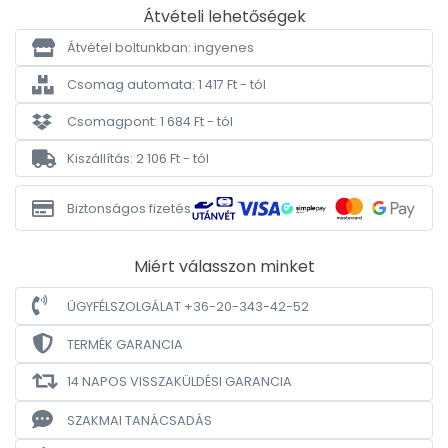
Átvételi lehetőségek
Átvétel boltunkban: ingyenes
Csomag automata: 1 417 Ft - tól
Csomagpont: 1 684 Ft - tól
Kiszállítás: 2 106 Ft - tól
Biztonságos fizetés
Miért válasszon minket
ÜGYFÉLSZOLGÁLAT +36-20-343-42-52
TERMÉK GARANCIA
14 NAPOS VISSZAKÜLDÉSI GARANCIA
SZAKMAI TANÁCSADÁS