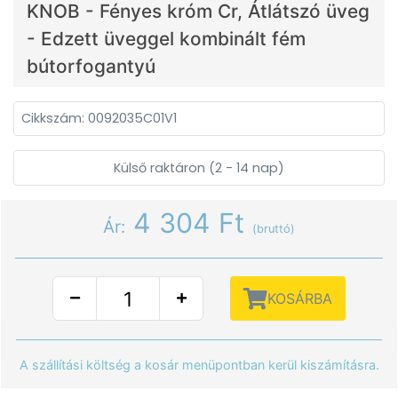
KNOB - Fényes króm Cr, Átlátszó üveg
- Edzett üveggel kombinált fém
bútorfogantyú
Cikkszám: 0092035C01V1
Külső raktáron (2 - 14 nap)
4 304 Ft
Ár:
(bruttó)
KOSÁRBA
A szállítási költség a kosár menüpontban kerül kiszámításra.