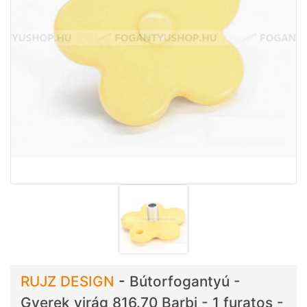
RUJZ DESIGN
-
Bútorfogantyú -
Gyerek virág 816.70 Barbi - 1 furatos -