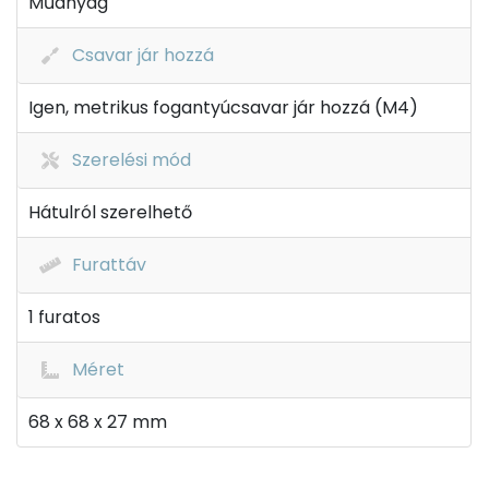
Műanyag
Csavar jár hozzá
Igen, metrikus fogantyúcsavar jár hozzá (M4)
Szerelési mód
Hátulról szerelhető
Furattáv
1 furatos
Méret
68 x 68 x 27 mm