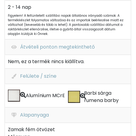
2 - 14 nap
Figyelem! A feltüntetett szállítási napok általános irányadó számok. A
termékkészlet folyamatos változása és az importok beérkezése miatt ez
változhat (kevesebb és több is lehet). A pontosabb szállítási dátumot a
raktárkészlet ellenőrzése, illetve a gyártó által visszaigazolt dátum
alapján küldjük ki Önnek.
Átvételi ponton megtekinthető
Nem, ez a termék nincs kiállítva.
Felülete / színe
Barbi sárga
Alumínium MCrE
rumena barby
Alapanyaga
Zamak fém ötvözet