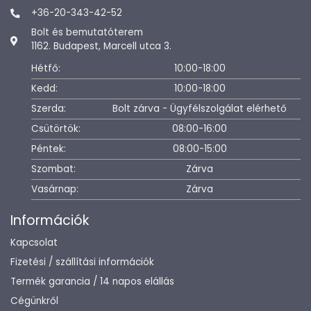
+36-20-343-42-52
Bolt és bemutatóterem
1162. Budapest, Marcell utca 3.
Hétfő:
10:00-18:00
Kedd:
10:00-18:00
Szerda:
Bolt zárva - Ügyfélszolgálat elérhető
Csütörtök:
08:00-16:00
Péntek:
08:00-15:00
Szombat:
Zárva
Vasárnap:
Zárva
Információk
Kapcsolat
Fizetési / szállítási információk
Termék garancia / 14 napos elállás
Cégünkről