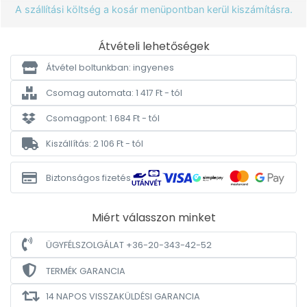
A szállítási költség a kosár menüpontban kerül kiszámításra.
Átvételi lehetőségek
Átvétel boltunkban: ingyenes
Csomag automata: 1 417 Ft - tól
Csomagpont: 1 684 Ft - tól
Kiszállítás: 2 106 Ft - tól
Biztonságos fizetés
Miért válasszon minket
ÜGYFÉLSZOLGÁLAT +36-20-343-42-52
TERMÉK GARANCIA
14 NAPOS VISSZAKÜLDÉSI GARANCIA