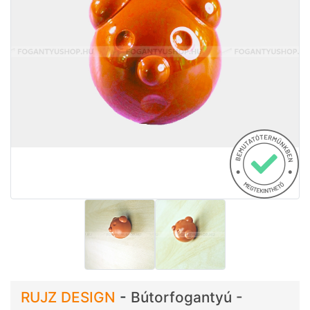
RUJZ DESIGN
-
Bútorfogantyú -