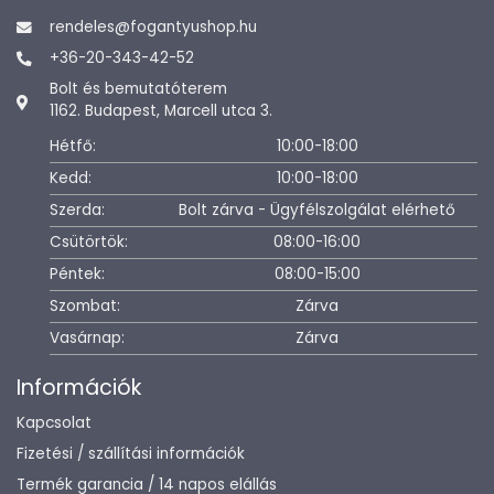
rendeles@fogantyushop.hu
+36-20-343-42-52
Bolt és bemutatóterem
1162. Budapest, Marcell utca 3.
Hétfő:
10:00-18:00
Kedd:
10:00-18:00
Szerda:
Bolt zárva - Ügyfélszolgálat elérhető
Csütörtök:
08:00-16:00
Péntek:
08:00-15:00
Szombat:
Zárva
Vasárnap:
Zárva
Információk
Kapcsolat
Fizetési / szállítási információk
Termék garancia / 14 napos elállás