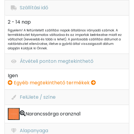
Szállítási idő
2 - 14 nap
Figyelem! A feltüntetett szállítási napok általános irányadó számok. A
termékkészlet folyamatos változása és az importok beérkezése miatt ez
változhat (kevesebb és több is lehet). A pontosabb szállítási dátumot a
raktárkészlet ellenőrzése, illetve a gyártó által visszaigazolt dátum
alapján küldjük ki Önnek.
Átvételi ponton megtekinthető
Igen
Egyéb megtekinthető termékek
Felülete / színe
Narancssárga oranzna1
Alapanyaga