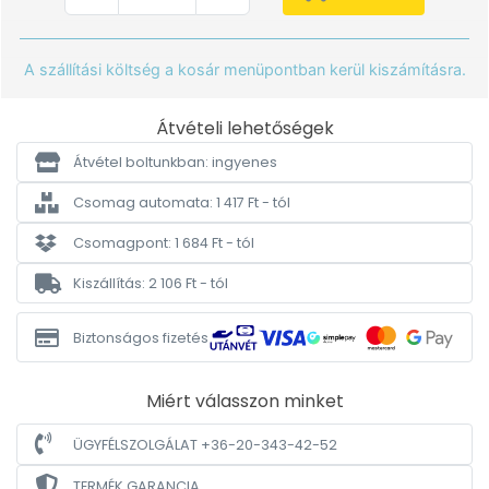
A szállítási költség a kosár menüpontban kerül kiszámításra.
Átvételi lehetőségek
Átvétel boltunkban: ingyenes
Csomag automata: 1 417 Ft - tól
Csomagpont: 1 684 Ft - tól
Kiszállítás: 2 106 Ft - tól
Biztonságos fizetés
Miért válasszon minket
ÜGYFÉLSZOLGÁLAT +36-20-343-42-52
TERMÉK GARANCIA