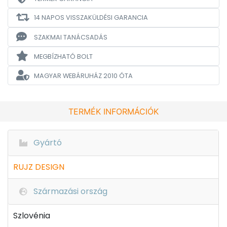
14 NAPOS VISSZAKÜLDÉSI GARANCIA
SZAKMAI TANÁCSADÁS
MEGBÍZHATÓ BOLT
MAGYAR WEBÁRUHÁZ
2010 ÓTA
TERMÉK INFORMÁCIÓK
Gyártó
RUJZ DESIGN
Származási ország
Szlovénia