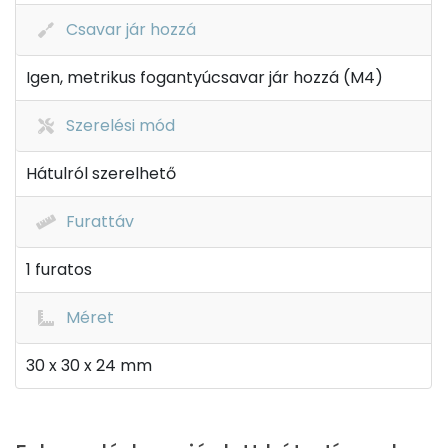
Csavar jár hozzá
Igen, metrikus fogantyúcsavar jár hozzá (M4)
Szerelési mód
Hátulról szerelhető
Furattáv
1 furatos
Méret
30 x 30 x 24 mm