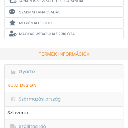
14 NAPOS VISSZAKÜLDÉSI GARANCIA
SZAKMAI TANÁCSADÁS
MEGBÍZHATÓ BOLT
MAGYAR WEBÁRUHÁZ
2010 ÓTA
TERMÉK INFORMÁCIÓK
Gyártó
RUJZ DESIGN
Származási ország
Szlovénia
Szállítási idő