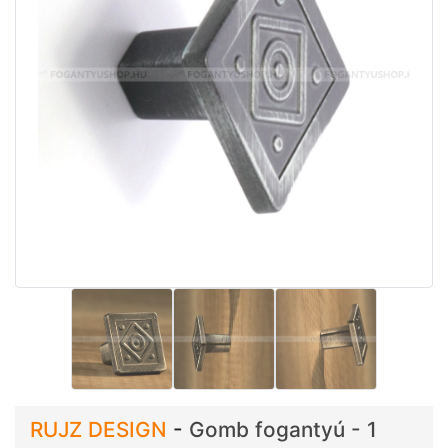
RUJZ DESIGN
-
Gomb fogantyú - 1