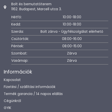
Bolt és bemutatóterem
1162. Budapest, Marcell utca 3.
Hétfő:
10:00-18:00
Kedd:
10:00-18:00
Szerda:
Bolt zárva - Ügyfélszolgálat elérhető
Csütörtök:
08:00-16:00
Péntek:
08:00-15:00
Szombat:
Zárva
Vasárnap:
Zárva
Információk
Kapcsolat
Fizetési / szállítási információk
Termék garancia / 14 napos elállás
Cégünkről
GYIK