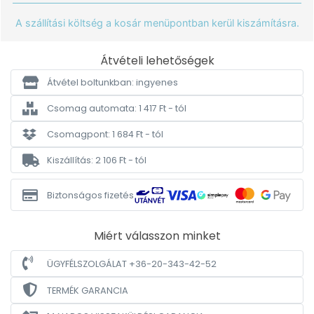
A szállítási költség a kosár menüpontban kerül kiszámításra.
Átvételi lehetőségek
Átvétel boltunkban: ingyenes
Csomag automata: 1 417 Ft - tól
Csomagpont: 1 684 Ft - tól
Kiszállítás: 2 106 Ft - tól
Biztonságos fizetés
Miért válasszon minket
ÜGYFÉLSZOLGÁLAT +36-20-343-42-52
TERMÉK GARANCIA