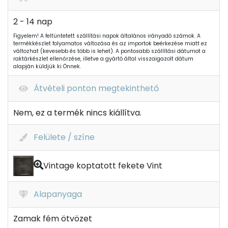
2 - 14 nap
Figyelem! A feltüntetett szállítási napok általános irányadó számok. A
termékkészlet folyamatos változása és az importok beérkezése miatt ez
változhat (kevesebb és több is lehet). A pontosabb szállítási dátumot a
raktárkészlet ellenőrzése, illetve a gyártó által visszaigazolt dátum
alapján küldjük ki Önnek.
Átvételi ponton megtekinthető
Nem, ez a termék nincs kiállítva.
Felülete / színe
Vintage koptatott fekete Vint
Alapanyaga
Zamak fém ötvözet