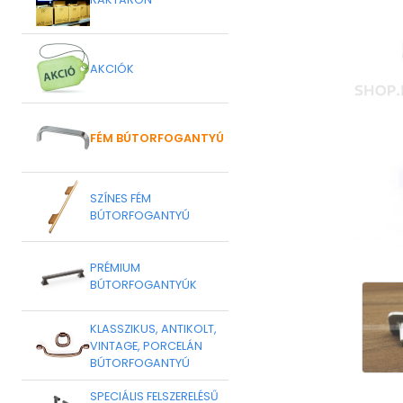
AKCIÓK
FÉM BÚTORFOGANTYÚ
SZÍNES FÉM
BÚTORFOGANTYÚ
PRÉMIUM
BÚTORFOGANTYÚK
KLASSZIKUS, ANTIKOLT,
VINTAGE, PORCELÁN
BÚTORFOGANTYÚ
SPECIÁLIS FELSZERELÉSŰ