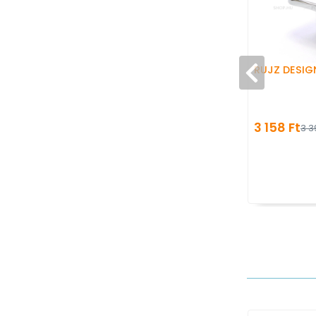
RUJZ DESIG
3 158 Ft
3 3