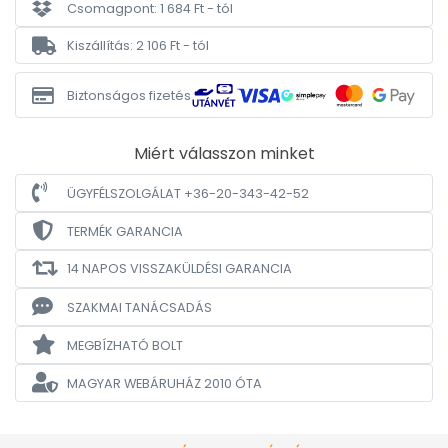
Csomagpont: 1 684 Ft - tól
Kiszállítás: 2 106 Ft - tól
Biztonságos fizetés
Miért válasszon minket
ÜGYFÉLSZOLGÁLAT +36-20-343-42-52
TERMÉK GARANCIA
14 NAPOS VISSZAKÜLDÉSI GARANCIA
SZAKMAI TANÁCSADÁS
MEGBÍZHATÓ BOLT
MAGYAR WEBÁRUHÁZ
2010 ÓTA