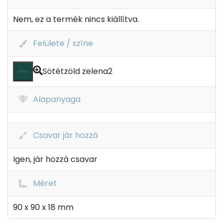
Nem, ez a termék nincs kiállítva.
Felülete / színe
Sötétzöld zelena2
Alapanyaga
Csavar jár hozzá
Igen, jár hozzá csavar
Méret
90 x 90 x 18 mm