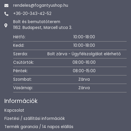
rendeles@fogantyushop.hu
+36-20-343-42-52
Bolt és bemutatóterem
1162. Budapest, Marcell utca 3.
Hétfő:
10:00-18:00
Kedd:
10:00-18:00
Szerda:
Bolt zárva - Ügyfélszolgálat elérhető
Csütörtök:
08:00-16:00
Péntek:
08:00-15:00
Szombat:
Zárva
Vasárnap:
Zárva
Információk
Kapcsolat
Fizetési / szállítási információk
Termék garancia / 14 napos elállás