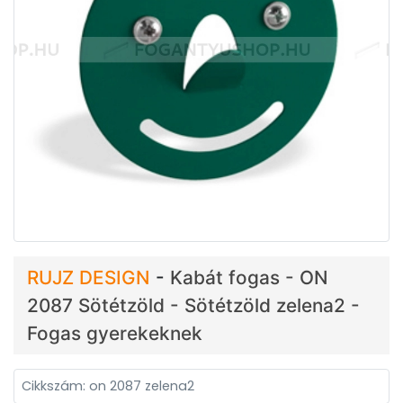
RUJZ DESIGN
-
Kabát fogas - ON
2087 Sötétzöld - Sötétzöld zelena2 -
Fogas gyerekeknek
Cikkszám: on 2087 zelena2