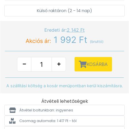
Külső raktáron (2 - 14 nap)
Eredeti ár:
2 142 Ft
1 992 Ft
Akciós ár:
(bruttó)
KOSÁRBA
A szállítási költség a kosár menüpontban kerül kiszámításra.
Átvételi lehetőségek
Átvétel boltunkban: ingyenes
Csomag automata: 1 417 Ft - tól