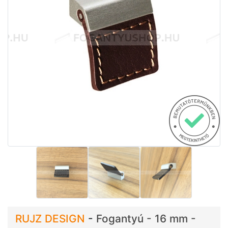
RUJZ DESIGN
-
Fogantyú - 16 mm -