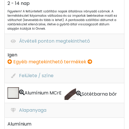
2 - 14 nap
Figyelem! A feltüntetett szállítási napok általános irányadó számok. A
termékkészlet folyamatos változása és az importok beérkezése miatt ez
változhat (kevesebb és több is lehet). A pontosabb szállítási dátumot a
raktárkészlet ellenőrzése, illetve a gyártó által visszaigazolt dátum
alapján küldjük ki Önnek.
Átvételi ponton megtekinthető
Igen
Egyéb megtekinthető termékek
Felülete / színe
Alumínium MCrE
Sötétbarna bőr
Alapanyaga
Alumínium