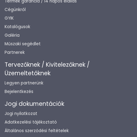
Termék garancia / 14 napos elállás
Cégünkről
GYIK
Katalógusok
Galéria
Műszaki segédlet
Partnerek
Tervezőknek / Kivitelezőknek /
Üzemeltetőknek
Legyen partnerünk
Bejelentkezés
Jogi dokumentációk
Jogi nyilatkozat
Adatkezelési tájékoztató
Általános szerződési feltételek