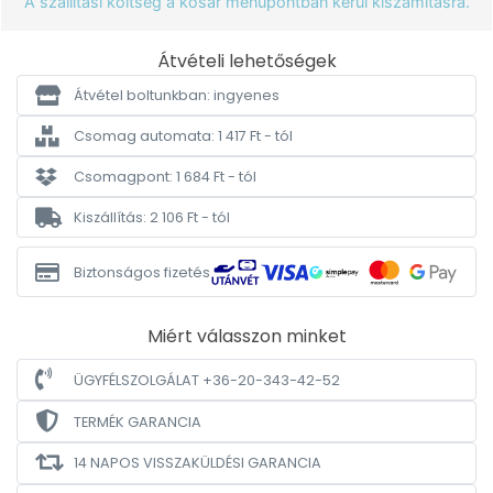
A szállítási költség a kosár menüpontban kerül kiszámításra.
Átvételi lehetőségek
Átvétel boltunkban: ingyenes
Csomag automata: 1 417 Ft - tól
Csomagpont: 1 684 Ft - tól
Kiszállítás: 2 106 Ft - tól
Biztonságos fizetés
Miért válasszon minket
ÜGYFÉLSZOLGÁLAT +36-20-343-42-52
TERMÉK GARANCIA
14 NAPOS VISSZAKÜLDÉSI GARANCIA