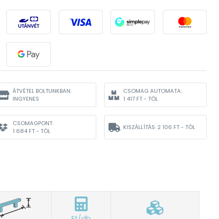
ÁTVÉTEL BOLTUNKBAN:
CSOMAG AUTOMATA:
INGYENES
1 417 FT - TÓL
CSOMAGPONT:
KISZÁLLÍTÁS:
2 106 FT - TÓL
1 684 FT - TÓL
Ft/db