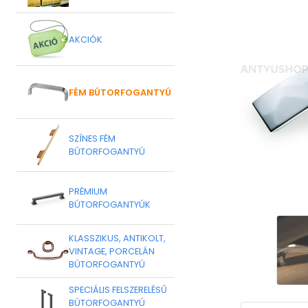
AKCIÓK
FÉM BÚTORFOGANTYÚ
SZÍNES FÉM
BÚTORFOGANTYÚ
PRÉMIUM
BÚTORFOGANTYÚK
KLASSZIKUS, ANTIKOLT,
VINTAGE, PORCELÁN
BÚTORFOGANTYÚ
SPECIÁLIS FELSZERELÉSŰ
BÚTORFOGANTYÚ