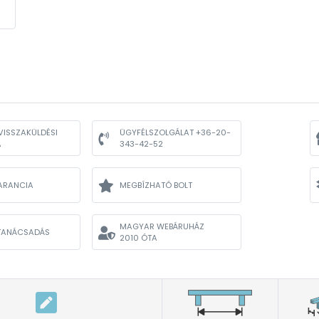
VISSZAKÜLDÉSI
ÜGYFÉLSZOLGÁLAT +36-20-
A
343-42-52
ARANCIA
MEGBÍZHATÓ BOLT
MAGYAR WEBÁRUHÁZ
TANÁCSADÁS
2010 ÓTA