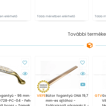
n elérhető
Több méretben elérhető
Több m
További terméke
ogantyú - 96 mm -
VIEFE
Bútor fogantyú ONA 19,7
GTV
Go
728-PC-04 - Fehér
mm-es ajtóhoz -
Vi
olt bronz - Zamak
Szálcsiszolt sárgaréz II. -
fé