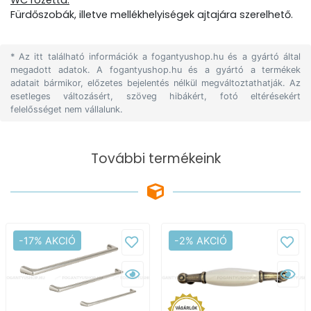
WC rozetta:
Fürdőszobák, illetve mellékhelyiségek ajtajára szerelhető.
* Az itt található információk a fogantyushop.hu és a gyártó által
megadott adatok. A fogantyushop.hu és a gyártó a termékek
adatait bármikor, előzetes bejelentés nélkül megváltoztathatják. Az
esetleges változásért, szöveg hibákért, fotó eltérésekért
felelősséget nem vállalunk.
További termékeink
-17% AKCIÓ
-2% AKCIÓ