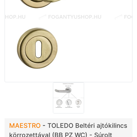
MAESTRO
-
TOLEDO Beltéri ajtókilincs
körrozettával (BB PZ WC) - Súrolt