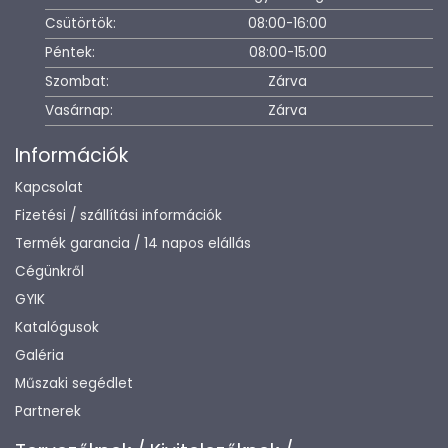
Csütörtök:
08:00-16:00
Péntek:
08:00-15:00
Szombat:
Zárva
Vasárnap:
Zárva
Információk
Kapcsolat
Fizetési / szállítási információk
Termék garancia / 14 napos elállás
Cégünkről
GYIK
Katalógusok
Galéria
Műszaki segédlet
Partnerek