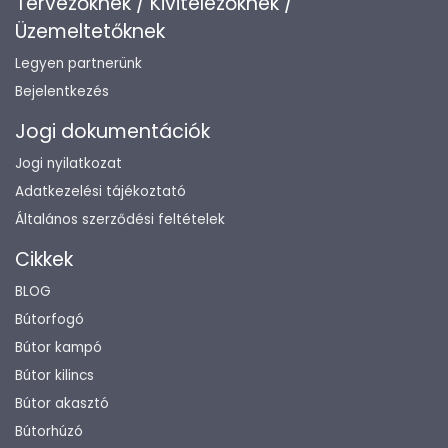
Tervezőknek / Kivitelezőknek /
Üzemeltetőknek
Legyen partnerünk
Bejelentkezés
Jogi dokumentációk
Jogi nyilatkozat
Adatkezelési tájékoztató
Általános szerződési feltételek
Cikkek
BLOG
Bútorfogó
Bútor kampó
Bútor kilincs
Bútor akasztó
Bútorhúzó