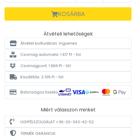
KOSÁRBA
Átvételi lehetőségek
Átvétel boltunkban: ingyenes
Csomag automata: 1 417 Ft - tól
Csomagpont: 1 684 Ft - tól
Kiszállítás: 2 106 Ft - tól
Biztonságos fizetés
Miért válasszon minket
ÜGYFÉLSZOLGÁLAT +36-20-343-42-52
TERMÉK GARANCIA