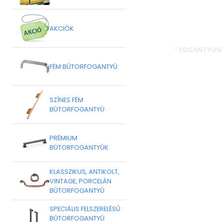
AKCIÓK
FÉM BÚTORFOGANTYÚ
SZÍNES FÉM
BÚTORFOGANTYÚ
PRÉMIUM
BÚTORFOGANTYÚK
KLASSZIKUS, ANTIKOLT,
VINTAGE, PORCELÁN
BÚTORFOGANTYÚ
SPECIÁLIS FELSZERELÉSŰ
BÚTORFOGANTYÚ