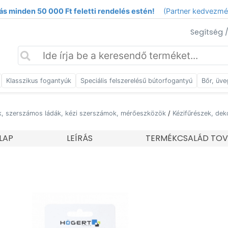
ás minden 50 000 Ft feletti rendelés estén!
(Partner kedvezm
Segítség 
Klasszikus fogantyúk
Speciális felszerelésű bútorfogantyú
Bőr, üve
, szerszámos ládák, kézi szerszámok, mérőeszközök
/
Kézifűrészek, dek
LAP
LEÍRÁS
TERMÉKCSALÁD TOV