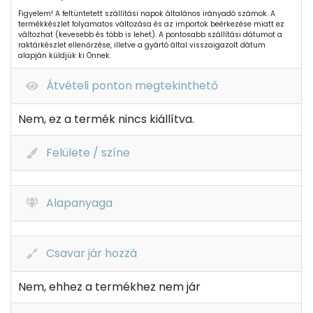
Figyelem! A feltüntetett szállítási napok általános irányadó számok. A
termékkészlet folyamatos változása és az importok beérkezése miatt ez
változhat (kevesebb és több is lehet). A pontosabb szállítási dátumot a
raktárkészlet ellenőrzése, illetve a gyártó által visszaigazolt dátum
alapján küldjük ki Önnek.
Átvételi ponton megtekinthető
Nem, ez a termék nincs kiállítva.
Felülete / színe
Alapanyaga
Csavar jár hozzá
Nem, ehhez a termékhez nem jár