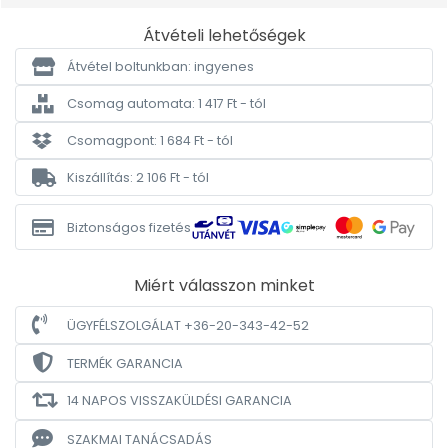
Átvételi lehetőségek
Átvétel boltunkban: ingyenes
Csomag automata: 1 417 Ft - tól
Csomagpont: 1 684 Ft - tól
Kiszállítás: 2 106 Ft - tól
Biztonságos fizetés
Miért válasszon minket
ÜGYFÉLSZOLGÁLAT +36-20-343-42-52
TERMÉK GARANCIA
14 NAPOS VISSZAKÜLDÉSI GARANCIA
SZAKMAI TANÁCSADÁS