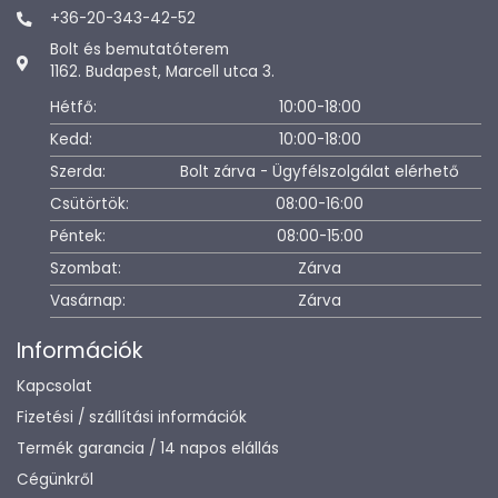
+36-20-343-42-52
Bolt és bemutatóterem
1162. Budapest, Marcell utca 3.
Hétfő:
10:00-18:00
Kedd:
10:00-18:00
Szerda:
Bolt zárva - Ügyfélszolgálat elérhető
Csütörtök:
08:00-16:00
Péntek:
08:00-15:00
Szombat:
Zárva
Vasárnap:
Zárva
Információk
Kapcsolat
Fizetési / szállítási információk
Termék garancia / 14 napos elállás
Cégünkről