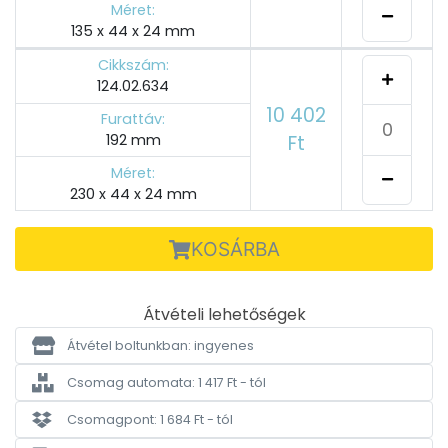
Méret:
135 x 44 x 24 mm
Cikkszám:
124.02.634
10 402
Furattáv:
192 mm
Ft
Méret:
230 x 44 x 24 mm
KOSÁRBA
Átvételi lehetőségek
Átvétel boltunkban: ingyenes
Csomag automata: 1 417 Ft - tól
Csomagpont: 1 684 Ft - tól