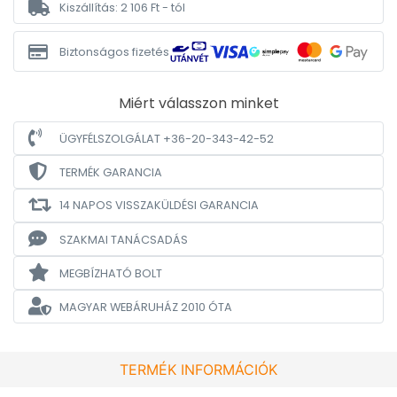
Kiszállítás: 2 106 Ft - tól
Biztonságos fizetés
Miért válasszon minket
ÜGYFÉLSZOLGÁLAT +36-20-343-42-52
TERMÉK GARANCIA
14 NAPOS VISSZAKÜLDÉSI GARANCIA
SZAKMAI TANÁCSADÁS
MEGBÍZHATÓ BOLT
MAGYAR WEBÁRUHÁZ
2010 ÓTA
TERMÉK INFORMÁCIÓK