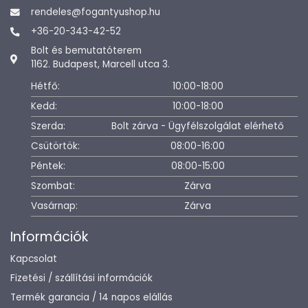
rendeles@fogantyushop.hu
+36-20-343-42-52
Bolt és bemutatóterem
1162. Budapest, Marcell utca 3.
Hétfő:
10:00-18:00
Kedd:
10:00-18:00
Szerda:
Bolt zárva - Ügyfélszolgálat elérhető
Csütörtök:
08:00-16:00
Péntek:
08:00-15:00
Szombat:
Zárva
Vasárnap:
Zárva
Információk
Kapcsolat
Fizetési / szállítási információk
Termék garancia / 14 napos elállás