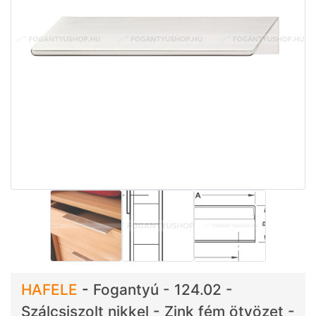
HAFELE
-
Fogantyú - 124.02 -
Szálcsiszolt nikkel - Zink fém ötvözet -