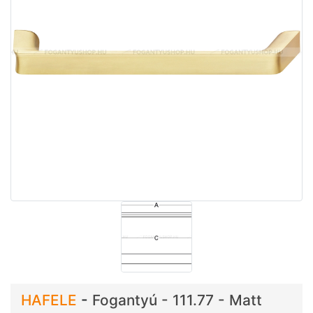
HAFELE
-
Fogantyú - 111.77 - Matt