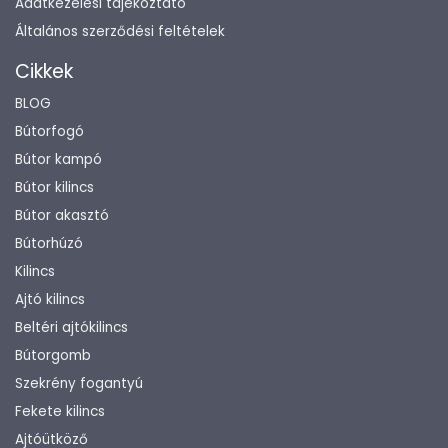
Adatkezelési tájékoztató
Általános szerződési feltételek
Cikkek
BLOG
Bútorfogó
Bútor kampó
Bútor kilincs
Bútor akasztó
Bútorhúzó
Kilincs
Ajtó kilincs
Beltéri ajtókilincs
Bútorgomb
Szekrény fogantyú
Fekete kilincs
Ajtóütköző