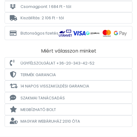
Csomagpont: 1 684 Ft - tól
Kiszállítás: 2 106 Ft - tól
Biztonságos fizetés
Miért válasszon minket
ÜGYFÉLSZOLGÁLAT +36-20-343-42-52
TERMÉK GARANCIA
14 NAPOS VISSZAKÜLDÉSI GARANCIA
SZAKMAI TANÁCSADÁS
MEGBÍZHATÓ BOLT
MAGYAR WEBÁRUHÁZ
2010 ÓTA