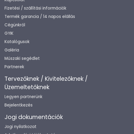
Fizetési / szállítási információk
Termék garancia / 14 napos elállás
Cégünkről
GYIK
Katalógusok
Galéria
Műszaki segédlet
Partnerek
Tervezőknek / Kivitelezőknek /
Üzemeltetőknek
Legyen partnerünk
Bejelentkezés
Jogi dokumentációk
Jogi nyilatkozat