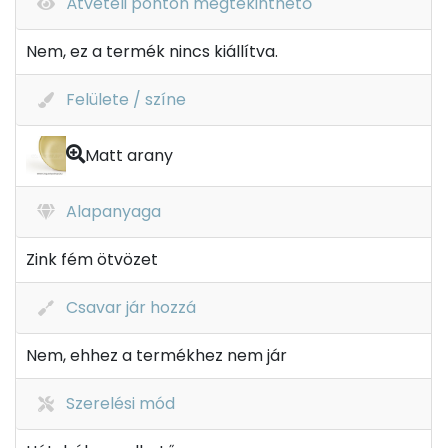
Átvételi ponton megtekinthető
Nem, ez a termék nincs kiállítva.
Felülete / színe
Matt arany
Alapanyaga
Zink fém ötvözet
Csavar jár hozzá
Nem, ehhez a termékhez nem jár
Szerelési mód