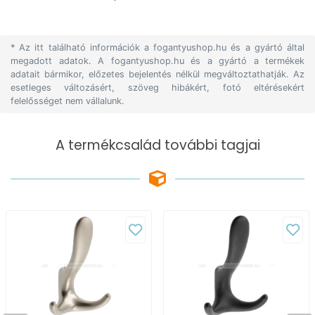
* Az itt található információk a fogantyushop.hu és a gyártó által
megadott adatok. A fogantyushop.hu és a gyártó a termékek
adatait bármikor, előzetes bejelentés nélkül megváltoztathatják. Az
esetleges változásért, szöveg hibákért, fotó eltérésekért
felelősséget nem vállalunk.
A termékcsalád további tagjai