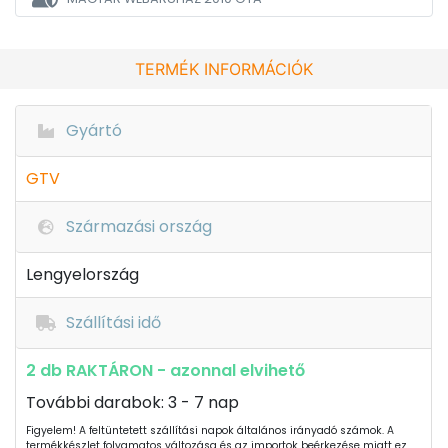
TERMÉK INFORMÁCIÓK
Gyártó
GTV
Származási ország
Lengyelország
Szállítási idő
2 db RAKTÁRON - azonnal elvihető
További darabok: 3 - 7 nap
Figyelem! A feltüntetett szállítási napok általános irányadó számok. A
termékkészlet folyamatos változása és az importok beérkezése miatt ez