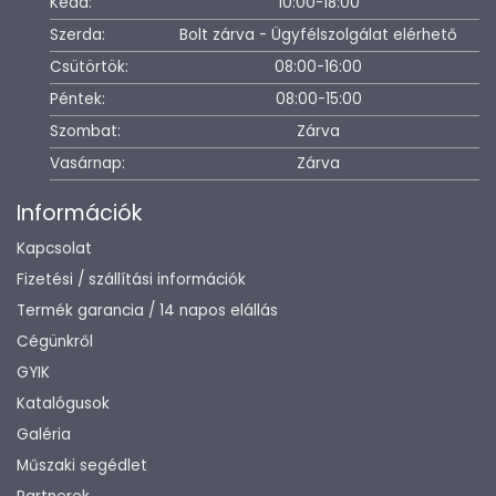
Kedd:
10:00-18:00
Szerda:
Bolt zárva - Ügyfélszolgálat elérhető
Csütörtök:
08:00-16:00
Péntek:
08:00-15:00
Szombat:
Zárva
Vasárnap:
Zárva
Információk
Kapcsolat
Fizetési / szállítási információk
Termék garancia / 14 napos elállás
Cégünkről
GYIK
Katalógusok
Galéria
Műszaki segédlet