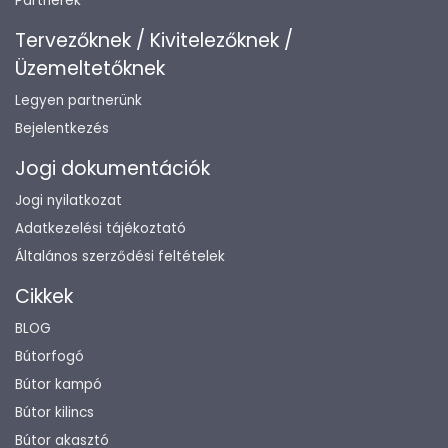
Partnerek
Tervezőknek / Kivitelezőknek /
Üzemeltetőknek
Legyen partnerünk
Bejelentkezés
Jogi dokumentációk
Jogi nyilatkozat
Adatkezelési tájékoztató
Általános szerződési feltételek
Cikkek
BLOG
Bútorfogó
Bútor kampó
Bútor kilincs
Bútor akasztó