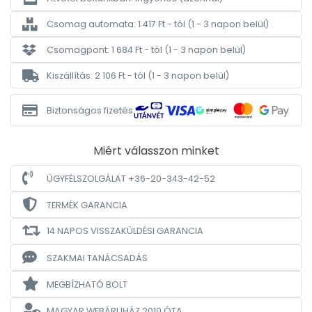
Csomag automata: 1 417 Ft - tól
(1 - 3 napon belül)
Csomagpont: 1 684 Ft - tól
(1 - 3 napon belül)
Kiszállítás: 2 106 Ft - tól
(1 - 3 napon belül)
Biztonságos fizetés
Miért válasszon minket
ÜGYFÉLSZOLGÁLAT +36-20-343-42-52
TERMÉK GARANCIA
14 NAPOS VISSZAKÜLDÉSI GARANCIA
SZAKMAI TANÁCSADÁS
MEGBÍZHATÓ BOLT
MAGYAR WEBÁRUHÁZ
2010 ÓTA