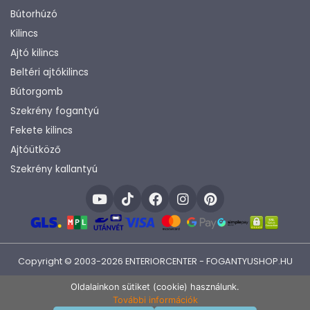
Bútorhúzó
Kilincs
Ajtó kilincs
Beltéri ajtókilincs
Bútorgomb
Szekrény fogantyú
Fekete kilincs
Ajtóütköző
Szekrény kallantyú
Copyright © 2003-2026 ENTERIORCENTER - FOGANTYUSHOP.HU
Fejlesztette:
KHAM IT
Oldalainkon sütiket (cookie) használunk.
További információk