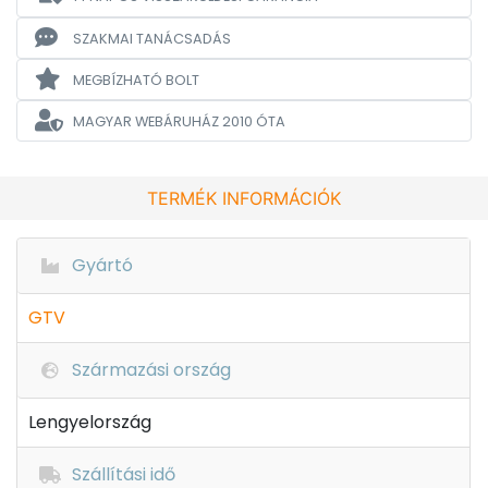
SZAKMAI TANÁCSADÁS
MEGBÍZHATÓ BOLT
MAGYAR WEBÁRUHÁZ
2010 ÓTA
TERMÉK INFORMÁCIÓK
Gyártó
GTV
Származási ország
Lengyelország
Szállítási idő