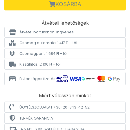
KOSÁRBA
Átvételi lehetőségek
Átvétel boltunkban: ingyenes
Csomag automata: 1 417 Ft - tól
Csomagpont: 1 684 Ft - tól
Kiszállítás: 2 106 Ft - tól
Biztonságos fizetés
Miért válasszon minket
ÜGYFÉLSZOLGÁLAT +36-20-343-42-52
TERMÉK GARANCIA
14 NAPOS VISSZAKÜLDÉSI GARANCIA