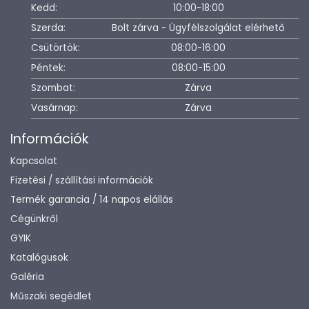
Kedd:
10:00-18:00
Szerda:
Bolt zárva - Ügyfélszolgálat elérhető
Csütörtök:
08:00-16:00
Péntek:
08:00-15:00
Szombat:
Zárva
Vasárnap:
Zárva
Információk
Kapcsolat
Fizetési / szállítási információk
Termék garancia / 14 napos elállás
Cégünkről
GYIK
Katalógusok
Galéria
Műszaki segédlet