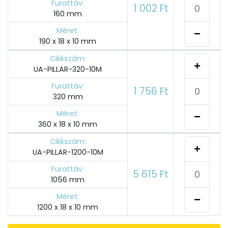
Furattáv:
1 002 Ft
160 mm
Méret:
190 x 18 x 10 mm
Cikkszám:
UA-PILLAR-320-10M
Furattáv:
1 756 Ft
320 mm
Méret:
360 x 18 x 10 mm
Cikkszám:
UA-PILLAR-1200-10M
Furattáv:
5 615 Ft
1056 mm
Méret:
1200 x 18 x 10 mm