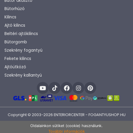
Bútor akasztó
Bútorhúzó
Kilincs
Ajtó kilincs
Beltéri ajtókilincs
Bútorgomb
Szekrény fogantyú
Fekete kilincs
Ajtóütköző
Szekrény kallantyú
Copyright © 2003-2026 ENTERIORCENTER - FOGANTYUSHOP.HU
Fejlesztette:
KHAM IT
Oldalainkon sütiket (cookie) használunk.
További információk