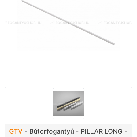
GTV
-
Bútorfogantyú - PILLAR LONG -