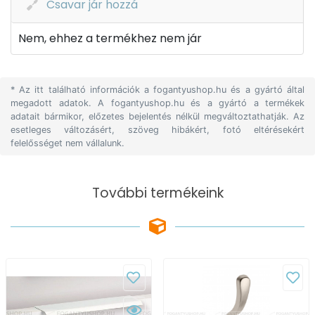
Csavar jár hozzá
Nem, ehhez a termékhez nem jár
* Az itt található információk a fogantyushop.hu és a gyártó által
megadott adatok. A fogantyushop.hu és a gyártó a termékek
adatait bármikor, előzetes bejelentés nélkül megváltoztathatják. Az
esetleges változásért, szöveg hibákért, fotó eltérésekért
felelősséget nem vállalunk.
További termékeink