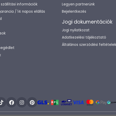
/ szállítási információk
Legyen partnerünk
arancia / 14 napos elállás
Bejelentkezés
l
Jogi dokumentációk
Jogi nyilatkozat
sok
Adatkezelési tájékoztató
Általános szerződési feltétele
segédlet
k