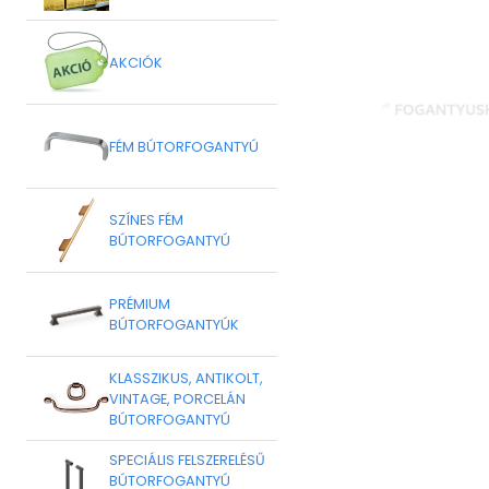
AKCIÓK
FÉM BÚTORFOGANTYÚ
SZÍNES FÉM
BÚTORFOGANTYÚ
PRÉMIUM
BÚTORFOGANTYÚK
KLASSZIKUS, ANTIKOLT,
VINTAGE, PORCELÁN
BÚTORFOGANTYÚ
SPECIÁLIS FELSZERELÉSŰ
BÚTORFOGANTYÚ