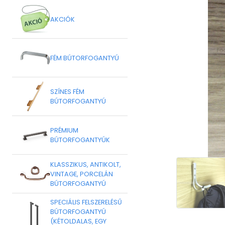
AKCIÓK
FÉM BÚTORFOGANTYÚ
SZÍNES FÉM
BÚTORFOGANTYÚ
PRÉMIUM
BÚTORFOGANTYÚK
KLASSZIKUS, ANTIKOLT,
VINTAGE, PORCELÁN
BÚTORFOGANTYÚ
SPECIÁLIS FELSZERELÉSŰ
BÚTORFOGANTYÚ
(KÉTOLDALAS, EGY