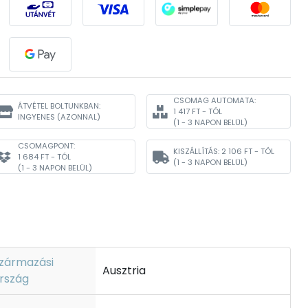
CSOMAG AUTOMATA:
ÁTVÉTEL BOLTUNKBAN:
1 417 FT - TÓL
INGYENES
(AZONNAL)
(1 - 3 NAPON BELÜL)
CSOMAGPONT:
KISZÁLLÍTÁS:
2 106 FT - TÓL
1 684 FT - TÓL
(1 - 3 NAPON BELÜL)
(1 - 3 NAPON BELÜL)
zármazási
Ausztria
rszág