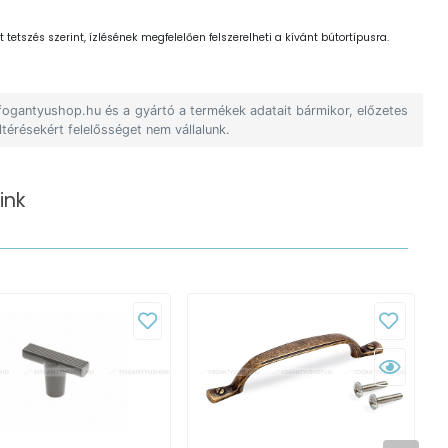
 tetszés szerint, ízlésének megfelelően felszerelheti a kívánt bútortípusra.
 fogantyushop.hu és a gyártó a termékek adatait bármikor, előzetes
ltérésekért felelősséget nem vállalunk.
ink