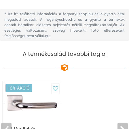
* Az itt található információk a fogantyushop.hu és a gyártó által
megadott adatok. A fogantyushop.hu és a gyártó a termékek
adatait bármikor, előzetes bejelentés nélkül megváltoztathatják. Az
esetleges változásért, szöveg hibákért, fotó eltérésekért
felelősséget nem vállalunk.
A termékcsalád további tagjai
-6% AKCIÓ
GIULIA - Beltéri