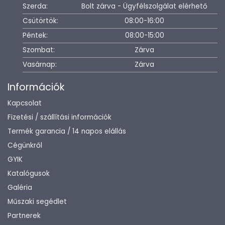
Szerda:
Bolt zárva - Ügyfélszolgálat elérhető
Csütörtök:
08:00-16:00
Péntek:
08:00-15:00
Szombat:
Zárva
Vasárnap:
Zárva
Információk
Kapcsolat
Fizetési / szállítási információk
Termék garancia / 14 napos elállás
Cégünkről
GYIK
Katalógusok
Galéria
Műszaki segédlet
Partnerek