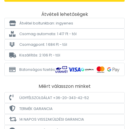
Átvételi lehetőségek
Átvétel boltunkban: ingyenes
Csomag automata: 1 417 Ft - tól
Csomagpont: 1 684 Ft - tól
Kiszállítás: 2 106 Ft - tól
Biztonságos fizetés
Miért válasszon minket
ÜGYFÉLSZOLGÁLAT +36-20-343-42-52
TERMÉK GARANCIA
14 NAPOS VISSZAKÜLDÉSI GARANCIA