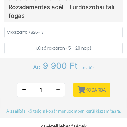
Rozsdamentes acél - Fürdőszobai fali
fogas
Cikkszám: 7826-13
Külső raktáron (5 - 20 nap)
9 900 Ft
Ár:
(bruttó)
KOSÁRBA
A szállítási költség a kosár menüpontban kerül kiszámításra.
Átvételi lehetőségek