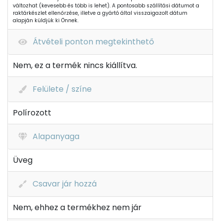
változhat (kevesebb és több is lehet). A pontosabb szállítási dátumot a
raktárkészlet ellenőrzése, illetve a gyártó által visszaigazolt dátum
alapján küldjük ki Önnek.
Átvételi ponton megtekinthető
Nem, ez a termék nincs kiállítva.
Felülete / színe
Polírozott
Alapanyaga
Üveg
Csavar jár hozzá
Nem, ehhez a termékhez nem jár