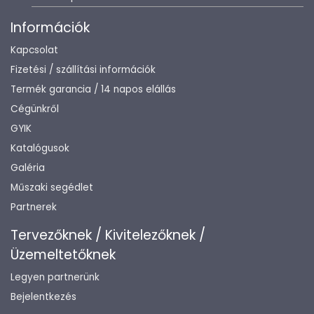
Információk
Kapcsolat
Fizetési / szállítási információk
Termék garancia / 14 napos elállás
Cégünkről
GYIK
Katalógusok
Galéria
Műszaki segédlet
Partnerek
Tervezőknek / Kivitelezőknek /
Üzemeltetőknek
Legyen partnerünk
Bejelentkezés