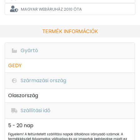
MAGYAR WEBÁRUHÁZ
2010 ÓTA
TERMÉK INFORMÁCIÓK
Gyártó
GEDY
Származási ország
Olaszország
Szállítási idő
5 - 20 nap
Figyelem! A feltüntetett szállítási napok általános irányadó számok. A
termékkészlet folyamatos változása és az importok beérkezése miatt ez