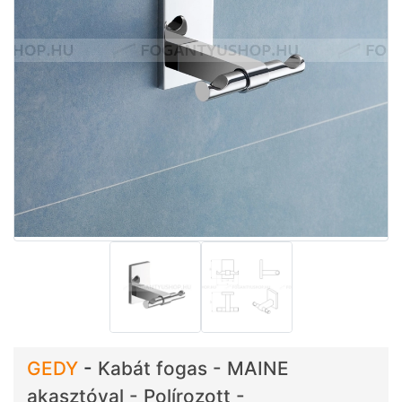
GEDY
-
Kabát fogas - MAINE
akasztóval - Polírozott -