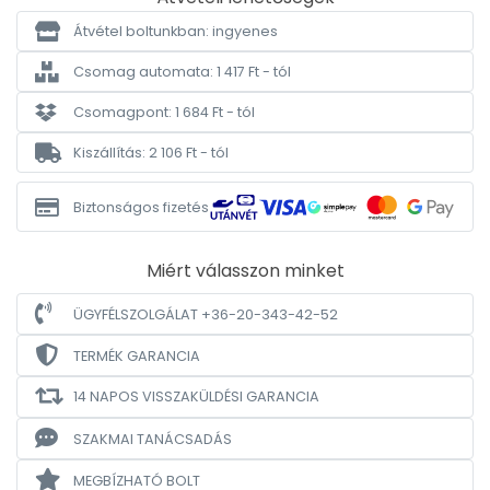
Átvétel boltunkban: ingyenes
Csomag automata: 1 417 Ft - tól
Csomagpont: 1 684 Ft - tól
Kiszállítás: 2 106 Ft - tól
Biztonságos fizetés
Miért válasszon minket
ÜGYFÉLSZOLGÁLAT +36-20-343-42-52
TERMÉK GARANCIA
14 NAPOS VISSZAKÜLDÉSI GARANCIA
SZAKMAI TANÁCSADÁS
MEGBÍZHATÓ BOLT