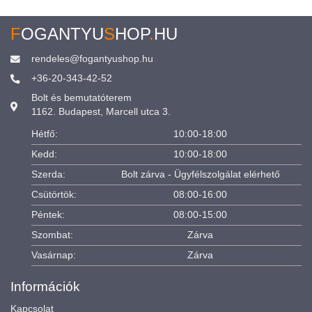
F
OGANTYU
S
HOP
.
HU
rendeles@fogantyushop.hu
+36-20-343-42-52
Bolt és bemutatóterem
1162. Budapest, Marcell utca 3.
Hétfő:
10:00-18:00
Kedd:
10:00-18:00
Szerda:
Bolt zárva - Ügyfélszolgálat elérhető
Csütörtök:
08:00-16:00
Péntek:
08:00-15:00
Szombat:
Zárva
Vasárnap:
Zárva
Információk
Kapcsolat