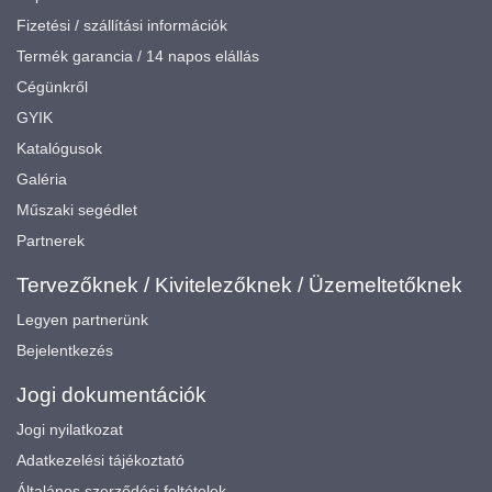
Fizetési / szállítási információk
Termék garancia / 14 napos elállás
Cégünkről
GYIK
Katalógusok
Galéria
Műszaki segédlet
Partnerek
Tervezőknek / Kivitelezőknek / Üzemeltetőknek
Legyen partnerünk
Bejelentkezés
Jogi dokumentációk
Jogi nyilatkozat
Adatkezelési tájékoztató
Általános szerződési feltételek