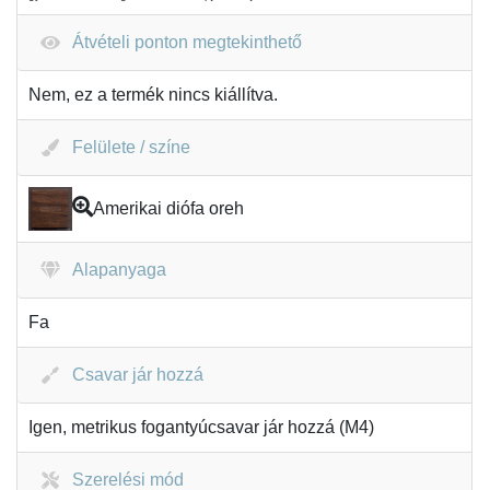
Átvételi ponton megtekinthető
Nem, ez a termék nincs kiállítva.
Felülete / színe
Amerikai diófa oreh
Alapanyaga
Fa
Csavar jár hozzá
Igen, metrikus fogantyúcsavar jár hozzá (M4)
Szerelési mód