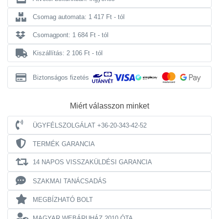
Csomag automata: 1 417 Ft - tól
Csomagpont: 1 684 Ft - tól
Kiszállítás: 2 106 Ft - tól
Biztonságos fizetés
Miért válasszon minket
ÜGYFÉLSZOLGÁLAT +36-20-343-42-52
TERMÉK GARANCIA
14 NAPOS VISSZAKÜLDÉSI GARANCIA
SZAKMAI TANÁCSADÁS
MEGBÍZHATÓ BOLT
MAGYAR WEBÁRUHÁZ
2010 ÓTA