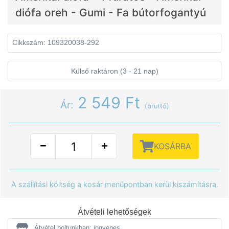
diófa oreh - Gumi - Fa bútorfogantyú
Cikkszám: 109320038-292
Külső raktáron (3 - 21 nap)
2 549 Ft
Ár:
(bruttó)
KOSÁRBA
A szállítási költség a kosár menüpontban kerül kiszámításra.
Átvételi lehetőségek
Átvétel boltunkban: ingyenes