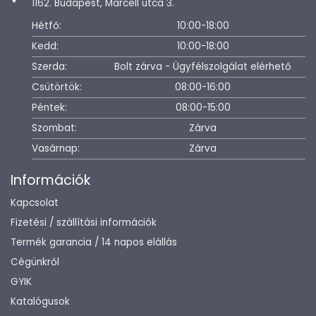
1162. Budapest, Marcell utca 3.
Hétfő:
10:00-18:00
Kedd:
10:00-18:00
Szerda:
Bolt zárva - Ügyfélszolgálat elérhető
Csütörtök:
08:00-16:00
Péntek:
08:00-15:00
Szombat:
Zárva
Vasárnap:
Zárva
Információk
Kapcsolat
Fizetési / szállítási információk
Termék garancia / 14 napos elállás
Cégünkről
GYIK
Katalógusok