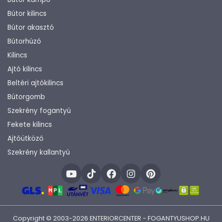
Bútor kilincs
Bútor akasztó
Bútorhúzó
Kilincs
Ajtó kilincs
Beltéri ajtókilincs
Bútorgomb
Szekrény fogantyú
Fekete kilincs
Ajtóütköző
Szekrény kallantyú
Copyright © 2003-2026 ENTERIORCENTER - FOGANTYUSHOP.HU