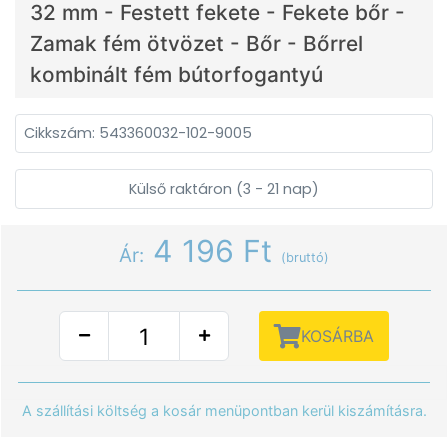
32 mm - Festett fekete - Fekete bőr -
Zamak fém ötvözet - Bőr - Bőrrel
kombinált fém bútorfogantyú
Cikkszám: 543360032-102-9005
Külső raktáron (3 - 21 nap)
4 196 Ft
Ár:
(bruttó)
KOSÁRBA
A szállítási költség a kosár menüpontban kerül kiszámításra.