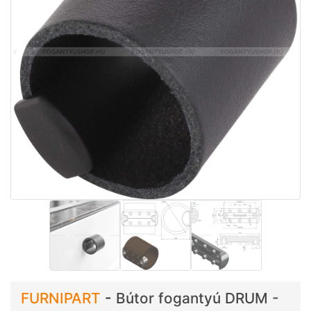
FURNIPART
-
Bútor fogantyú DRUM -