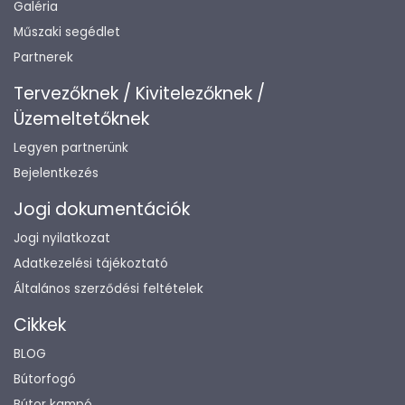
Galéria
Műszaki segédlet
Partnerek
Tervezőknek / Kivitelezőknek /
Üzemeltetőknek
Legyen partnerünk
Bejelentkezés
Jogi dokumentációk
Jogi nyilatkozat
Adatkezelési tájékoztató
Általános szerződési feltételek
Cikkek
BLOG
Bútorfogó
Bútor kampó