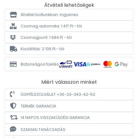
Átvételi lehetőségek
Átvétel boltunkban: ingyenes
Csomag automata: 1 417 Ft - tól
Csomagpont: 1 684 Ft - tól
Kiszállítás: 2 106 Ft - tól
Biztonságos fizetés
Miért válasszon minket
ÜGYFÉLSZOLGÁLAT +36-20-343-42-52
TERMÉK GARANCIA
14 NAPOS VISSZAKÜLDÉSI GARANCIA
SZAKMAI TANÁCSADÁS