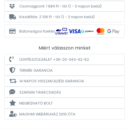
Csomagpont: 1 684 Ft - tól
(1 - 3 napon belül)
Kiszállítás: 2 106 Ft - tól
(1 - 3 napon belül)
Biztonságos fizetés
Miért válasszon minket
ÜGYFÉLSZOLGÁLAT +36-20-343-42-52
TERMÉK GARANCIA
14 NAPOS VISSZAKÜLDÉSI GARANCIA
SZAKMAI TANÁCSADÁS
MEGBÍZHATÓ BOLT
MAGYAR WEBÁRUHÁZ
2010 ÓTA