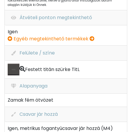
raktárkészlet ellenőrzése, illetve a gyártó által visszaigazolt dátum
alapján küldjük ki Önnek.
Átvételi ponton megtekinthető
Igen
Egyéb megtekinthető termékek
Felülete / színe
Festett titán szürke TitL
Alapanyaga
Zamak fém ötvözet
Csavar jár hozzá
Igen, metrikus fogantyúcsavar jár hozzá (M4)