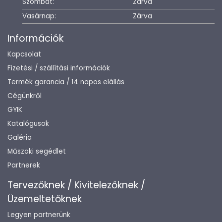
Szombat:
Zárva
Vasárnap:
Zárva
Információk
Kapcsolat
Fizetési / szállítási információk
Termék garancia / 14 napos elállás
Cégünkről
GYIK
Katalógusok
Galéria
Műszaki segédlet
Partnerek
Tervezőknek / Kivitelezőknek /
Üzemeltetőknek
Legyen partnerünk