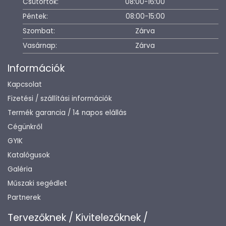
Csütörtök:
08:00-16:00
Péntek:
08:00-15:00
Szombat:
Zárva
Vasárnap:
Zárva
Információk
Kapcsolat
Fizetési / szállítási információk
Termék garancia / 14 napos elállás
Cégünkről
GYIK
Katalógusok
Galéria
Műszaki segédlet
Partnerek
Tervezőknek / Kivitelezőknek /