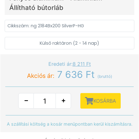
Állítható bútorláb
Cikkszám: ng 2184Bx200 SilverP-HG
Külső raktáron (2 - 14 nap)
Eredeti ár:
8 211 Ft
7 636 Ft
Akciós ár:
(bruttó)
KOSÁRBA
A szállítási költség a kosár menüpontban kerül kiszámításra.