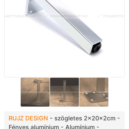
RUJZ DESIGN
-
szögletes 2x20x2cm -
Fényes alumínium - Alumínium -