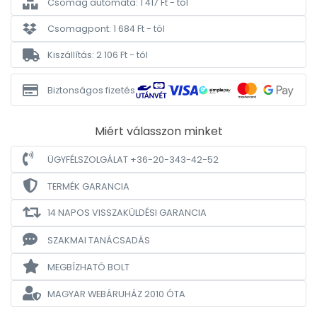
Csomag automata: 1 417 Ft - tól
Csomagpont: 1 684 Ft - tól
Kiszállítás: 2 106 Ft - tól
Biztonságos fizetés
Miért válasszon minket
ÜGYFÉLSZOLGÁLAT +36-20-343-42-52
TERMÉK GARANCIA
14 NAPOS VISSZAKÜLDÉSI GARANCIA
SZAKMAI TANÁCSADÁS
MEGBÍZHATÓ BOLT
MAGYAR WEBÁRUHÁZ
2010 ÓTA