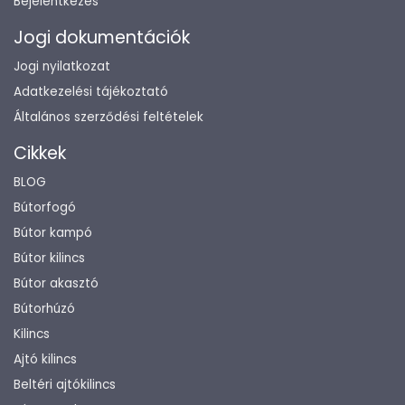
Bejelentkezés
Jogi dokumentációk
Jogi nyilatkozat
Adatkezelési tájékoztató
Általános szerződési feltételek
Cikkek
BLOG
Bútorfogó
Bútor kampó
Bútor kilincs
Bútor akasztó
Bútorhúzó
Kilincs
Ajtó kilincs
Beltéri ajtókilincs