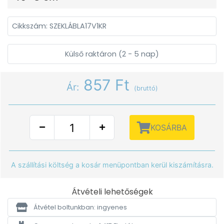
Cikkszám: SZEKLÁBLA17V1KR
Külső raktáron (2 - 5 nap)
857 Ft
Ár:
(bruttó)
KOSÁRBA
A szállítási költség a kosár menüpontban kerül kiszámításra.
Átvételi lehetőségek
Átvétel boltunkban: ingyenes