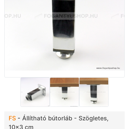
FS
-
Állítható bútorláb - Szögletes,
10x3 cm