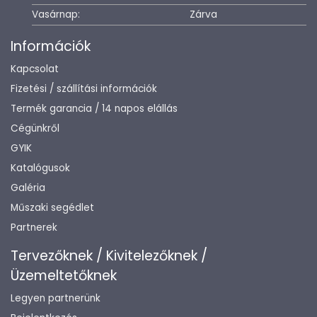
Vasárnap:
Zárva
Információk
Kapcsolat
Fizetési / szállítási információk
Termék garancia / 14 napos elállás
Cégünkről
GYIK
Katalógusok
Galéria
Műszaki segédlet
Partnerek
Tervezőknek / Kivitelezőknek /
Üzemeltetőknek
Legyen partnerünk