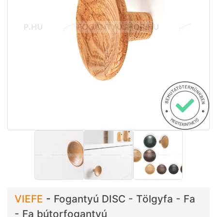
VIEFE
-
Fogantyú DISC - Tölgyfa - Fa
- Fa bútorfogantyú