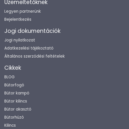
Üzemeltetőknek
Legyen partnerünk
Bejelentkezés
Jogi dokumentációk
Jogi nyilatkozat
Adatkezelési tájékoztató
Általános szerződési feltételek
Cikkek
BLOG
Bútorfogó
Bútor kampó
Bútor kilincs
Bútor akasztó
Bútorhúzó
Kilincs