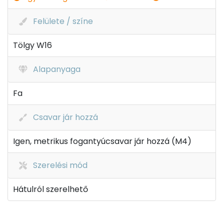
Felülete / színe
Tölgy W16
Alapanyaga
Fa
Csavar jár hozzá
Igen, metrikus fogantyúcsavar jár hozzá (M4)
Szerelési mód
Hátulról szerelhető