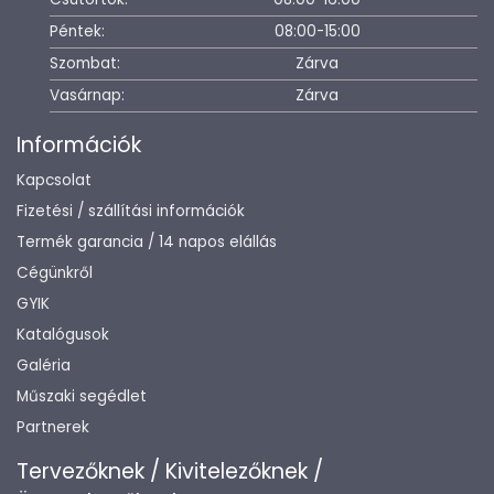
Péntek:
08:00-15:00
Szombat:
Zárva
Vasárnap:
Zárva
Információk
Kapcsolat
Fizetési / szállítási információk
Termék garancia / 14 napos elállás
Cégünkről
GYIK
Katalógusok
Galéria
Műszaki segédlet
Partnerek
Tervezőknek / Kivitelezőknek /