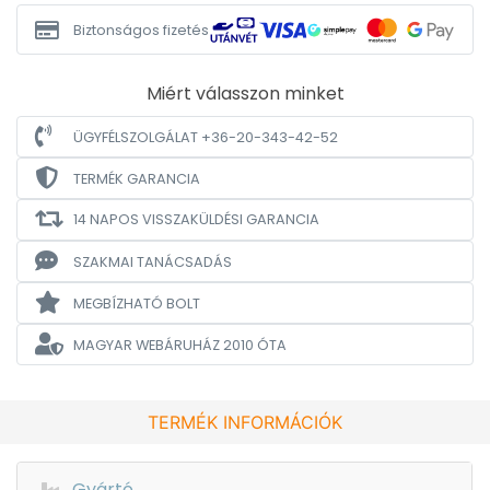
Biztonságos fizetés
Miért válasszon minket
ÜGYFÉLSZOLGÁLAT +36-20-343-42-52
TERMÉK GARANCIA
14 NAPOS VISSZAKÜLDÉSI GARANCIA
SZAKMAI TANÁCSADÁS
MEGBÍZHATÓ BOLT
MAGYAR WEBÁRUHÁZ
2010 ÓTA
TERMÉK INFORMÁCIÓK
Gyártó