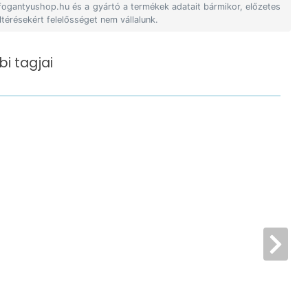
 fogantyushop.hu és a gyártó a termékek adatait bármikor, előzetes
ltérésekért felelősséget nem vállalunk.
i tagjai