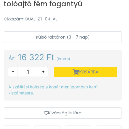
tolóajtó fém fogantyú
Cikkszám: DUAL-ZT-04-AL
Külső raktáron (3 - 7 nap)
16 322 Ft
Ár:
(bruttó)
KOSÁRBA
A szállítási költség a kosár menüpontban kerül
kiszámításra.
Kívánság listára