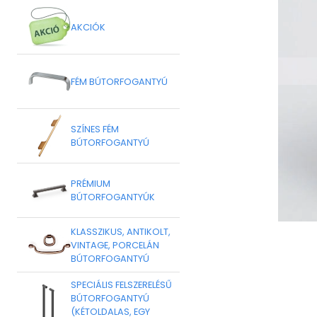
AKCIÓK
FÉM BÚTORFOGANTYÚ
SZÍNES FÉM
BÚTORFOGANTYÚ
PRÉMIUM
BÚTORFOGANTYÚK
KLASSZIKUS, ANTIKOLT,
VINTAGE, PORCELÁN
BÚTORFOGANTYÚ
SPECIÁLIS FELSZERELÉSŰ
BÚTORFOGANTYÚ
(KÉTOLDALAS, EGY