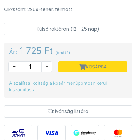
Cikkszám: 2969-fehér, félmatt
Külső raktáron (12 - 25 nap)
1 725 Ft
Ár:
(bruttó)
KOSÁRBA
A szállítási költség a kosár menüpontban kerül
kiszámításra.
Kívánság listára