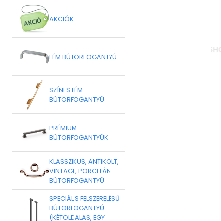
AKCIÓK
FÉM BÚTORFOGANTYÚ
SZÍNES FÉM
BÚTORFOGANTYÚ
PRÉMIUM
BÚTORFOGANTYÚK
KLASSZIKUS, ANTIKOLT,
VINTAGE, PORCELÁN
BÚTORFOGANTYÚ
SPECIÁLIS FELSZERELÉSŰ
BÚTORFOGANTYÚ
(KÉTOLDALAS, EGY