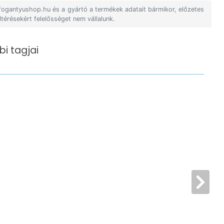
 fogantyushop.hu és a gyártó a termékek adatait bármikor, előzetes
ltérésekért felelősséget nem vállalunk.
i tagjai