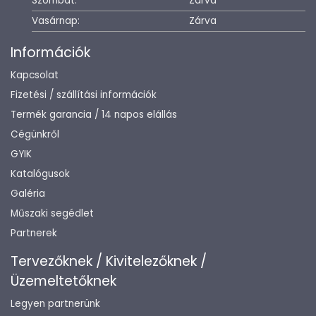
Szombat:
Zárva
Vasárnap:
Zárva
Információk
Kapcsolat
Fizetési / szállítási információk
Termék garancia / 14 napos elállás
Cégünkről
GYIK
Katalógusok
Galéria
Műszaki segédlet
Partnerek
Tervezőknek / Kivitelezőknek /
Üzemeltetőknek
Legyen partnerünk