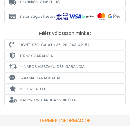
Kiszállítás: 2 106 Ft - tól
Biztonságos fizetés
Miért válasszon minket
ÜGYFÉLSZOLGÁLAT +36-20-343-42-52
TERMÉK GARANCIA
14 NAPOS VISSZAKÜLDÉSI GARANCIA
SZAKMAI TANÁCSADÁS
MEGBÍZHATÓ BOLT
MAGYAR WEBÁRUHÁZ
2010 ÓTA
TERMÉK INFORMÁCIÓK