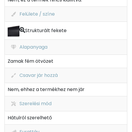
Felülete / színe
Strukturált fekete
Alapanyaga
Zamak fém ötvözet
Csavar jár hozzá
Nem, ehhez a termékhez nem jár
Szerelési mód
Hátulról szerelhető
Furattáv