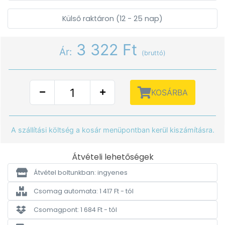
Külső raktáron (12 - 25 nap)
3 322 Ft
Ár:
(bruttó)
KOSÁRBA
A szállítási költség a kosár menüpontban kerül kiszámításra.
Átvételi lehetőségek
Átvétel boltunkban: ingyenes
Csomag automata: 1 417 Ft - tól
Csomagpont: 1 684 Ft - tól