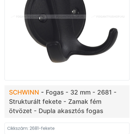
SCHWINN
-
Fogas - 32 mm - 2681 -
Strukturált fekete - Zamak fém
ötvözet - Dupla akasztós fogas
Cikkszám: 2681-fekete