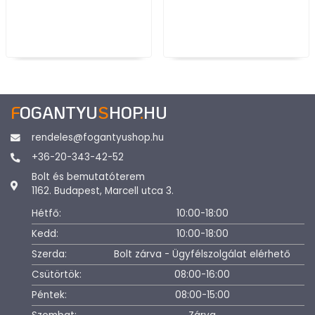
F
OGANTYU
S
HOP
.
HU
rendeles@fogantyushop.hu
+36-20-343-42-52
Bolt és bemutatóterem
1162. Budapest, Marcell utca 3.
Hétfő:
10:00-18:00
Kedd:
10:00-18:00
Szerda:
Bolt zárva - Ügyfélszolgálat elérhető
Csütörtök:
08:00-16:00
Péntek:
08:00-15:00