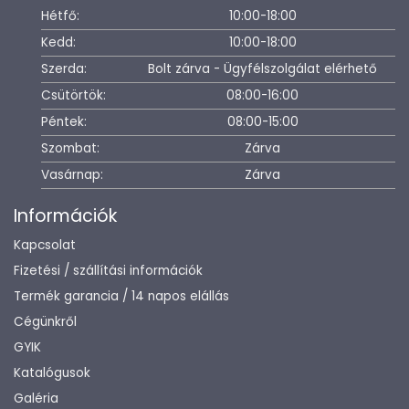
Hétfő:
10:00-18:00
Kedd:
10:00-18:00
Szerda:
Bolt zárva - Ügyfélszolgálat elérhető
Csütörtök:
08:00-16:00
Péntek:
08:00-15:00
Szombat:
Zárva
Vasárnap:
Zárva
Információk
Kapcsolat
Fizetési / szállítási információk
Termék garancia / 14 napos elállás
Cégünkről
GYIK
Katalógusok
Galéria