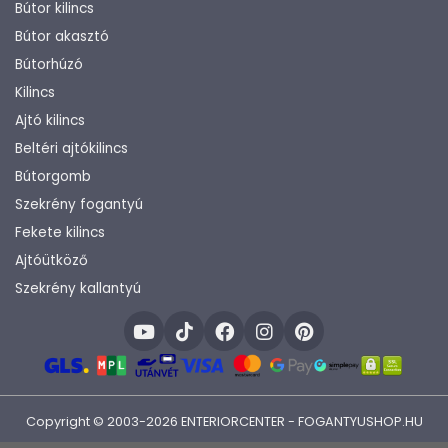
Bútor kilincs
Bútor akasztó
Bútorhúzó
Kilincs
Ajtó kilincs
Beltéri ajtókilincs
Bútorgomb
Szekrény fogantyú
Fekete kilincs
Ajtóütköző
Szekrény kallantyú
Copyright © 2003-2026 ENTERIORCENTER - FOGANTYUSHOP.HU