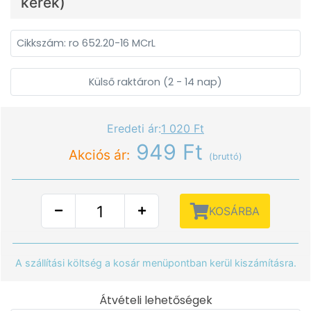
kerek)
Cikkszám: ro 652.20-16 MCrL
Külső raktáron (2 - 14 nap)
Eredeti ár:
1 020 Ft
949 Ft
Akciós ár:
(bruttó)
KOSÁRBA
A szállítási költség a kosár menüpontban kerül kiszámításra.
Átvételi lehetőségek