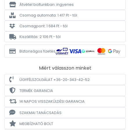
Átvétel boltunkban: ingyenes
Csomag automata: 1 417 Ft - tól
Csomagpont: 1 684 Ft - tól
Kiszállítás: 2 106 Ft - tól
Biztonságos fizetés
Miért válasszon minket
ÜGYFÉLSZOLGÁLAT +36-20-343-42-52
TERMÉK GARANCIA
14 NAPOS VISSZAKÜLDÉSI GARANCIA
SZAKMAI TANÁCSADÁS
MEGBÍZHATÓ BOLT