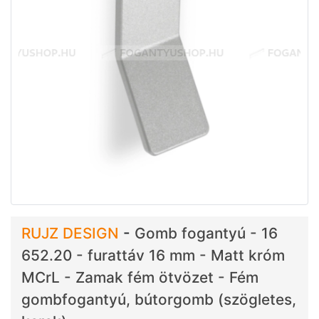
RUJZ DESIGN
-
Gomb fogantyú - 16
652.20 - furattáv 16 mm - Matt króm
MCrL - Zamak fém ötvözet - Fém
gombfogantyú, bútorgomb (szögletes,