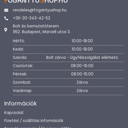
rendeles@fogantyushop.hu
+36-20-343-42-52
Bolt és bemutatóterem
1162. Budapest, Marcell utca 3.
Hétfő:
10:00-18:00
Kedd:
10:00-18:00
Szerda:
Bolt zárva - Ügyfélszolgálat elérhető
Csütörtök:
08:00-16:00
Péntek:
08:00-15:00
Szombat:
Zárva
Vasárnap:
Zárva
Információk
Kapcsolat
Fizetési / szállítási információk