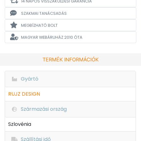
14 NAPOS VISSZAKÜLDÉSI GARANCIA
SZAKMAI TANÁCSADÁS
MEGBÍZHATÓ BOLT
MAGYAR WEBÁRUHÁZ
2010 ÓTA
TERMÉK INFORMÁCIÓK
Gyártó
RUJZ DESIGN
Származási ország
Szlovénia
Szállítási idő