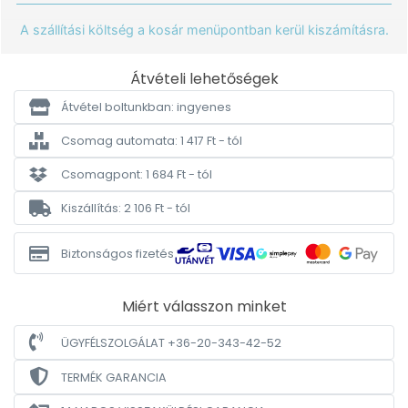
A szállítási költség a kosár menüpontban kerül kiszámításra.
Átvételi lehetőségek
Átvétel boltunkban: ingyenes
Csomag automata: 1 417 Ft - tól
Csomagpont: 1 684 Ft - tól
Kiszállítás: 2 106 Ft - tól
Biztonságos fizetés
Miért válasszon minket
ÜGYFÉLSZOLGÁLAT +36-20-343-42-52
TERMÉK GARANCIA