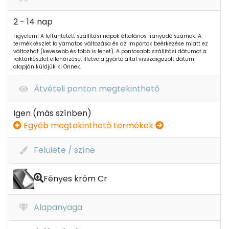
2 - 14 nap
Figyelem! A feltüntetett szállítási napok általános irányadó számok. A
termékkészlet folyamatos változása és az importok beérkezése miatt ez
változhat (kevesebb és több is lehet). A pontosabb szállítási dátumot a
raktárkészlet ellenőrzése, illetve a gyártó által visszaigazolt dátum
alapján küldjük ki Önnek.
Átvételi ponton megtekinthető
Igen (más színben)
Egyéb megtekinthető termékek
Felülete / színe
Fényes króm Cr
Alapanyaga