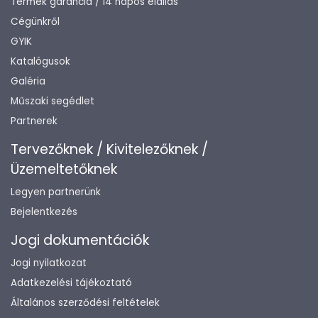
Termék garancia / 14 napos elállás
Cégünkről
GYIK
Katalógusok
Galéria
Műszaki segédlet
Partnerek
Tervezőknek / Kivitelezőknek /
Üzemeltetőknek
Legyen partnerünk
Bejelentkezés
Jogi dokumentációk
Jogi nyilatkozat
Adatkezelési tájékoztató
Általános szerződési feltételek