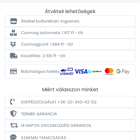
Átvételi lehetőségek
Átvétel boltunkban: ingyenes
Csomag automata: 1 417 Ft - tól
Csomagpont: 1 684 Ft - tól
Kiszállítás: 2 106 Ft - tól
Biztonságos fizetés
Miért válasszon minket
ÜGYFÉLSZOLGÁLAT +36-20-343-42-52
TERMÉK GARANCIA
14 NAPOS VISSZAKÜLDÉSI GARANCIA
SZAKMAI TANÁCSADÁS