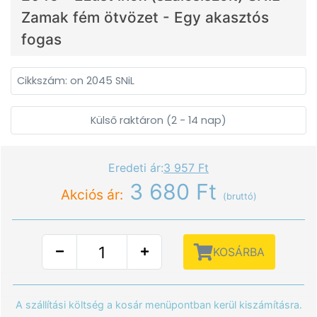
Zamak fém ötvözet - Egy akasztós
fogas
Cikkszám: on 2045 SNiL
Külső raktáron (2 - 14 nap)
Eredeti ár:
3 957 Ft
3 680 Ft
Akciós ár:
(bruttó)
KOSÁRBA
A szállítási költség a kosár menüpontban kerül kiszámításra.