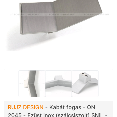
RUJZ DESIGN
-
Kabát fogas - ON
2045 - Ezüst inox (szálcsiszolt) SNiL -