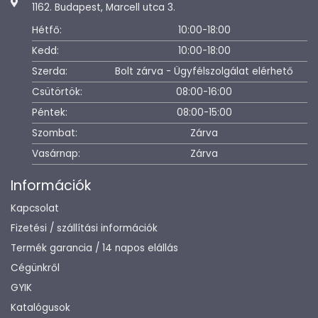
1162. Budapest, Marcell utca 3.
Hétfő:
10:00-18:00
Kedd:
10:00-18:00
Szerda:
Bolt zárva - Ügyfélszolgálat elérhető
Csütörtök:
08:00-16:00
Péntek:
08:00-15:00
Szombat:
Zárva
Vasárnap:
Zárva
Információk
Kapcsolat
Fizetési / szállítási információk
Termék garancia / 14 napos elállás
Cégünkről
GYIK
Katalógusok