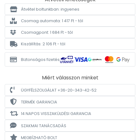
Átvétel boltunkban: ingyenes
Csomag automata: 1 417 Ft - tól
Csomagpont: 1 684 Ft - tól
Kiszállítás: 2 106 Ft - tól
Biztonságos fizetés
Miért válasszon minket
ÜGYFÉLSZOLGÁLAT +36-20-343-42-52
TERMÉK GARANCIA
14 NAPOS VISSZAKÜLDÉSI GARANCIA
SZAKMAI TANÁCSADÁS
MEGBÍZHATÓ BOLT