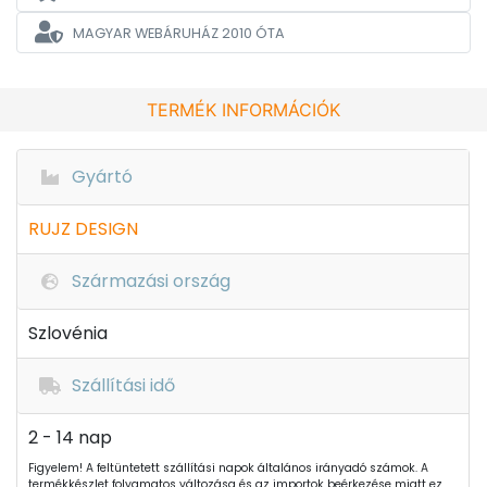
MAGYAR WEBÁRUHÁZ
2010 ÓTA
TERMÉK INFORMÁCIÓK
Gyártó
RUJZ DESIGN
Származási ország
Szlovénia
Szállítási idő
2 - 14 nap
Figyelem! A feltüntetett szállítási napok általános irányadó számok. A
termékkészlet folyamatos változása és az importok beérkezése miatt ez