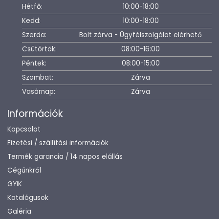
Hétfő:
10:00-18:00
Kedd:
10:00-18:00
Szerda:
Bolt zárva - Ügyfélszolgálat elérhető
Csütörtök:
08:00-16:00
Péntek:
08:00-15:00
Szombat:
Zárva
Vasárnap:
Zárva
Információk
Kapcsolat
Fizetési / szállítási információk
Termék garancia / 14 napos elállás
Cégünkről
GYIK
Katalógusok
Galéria