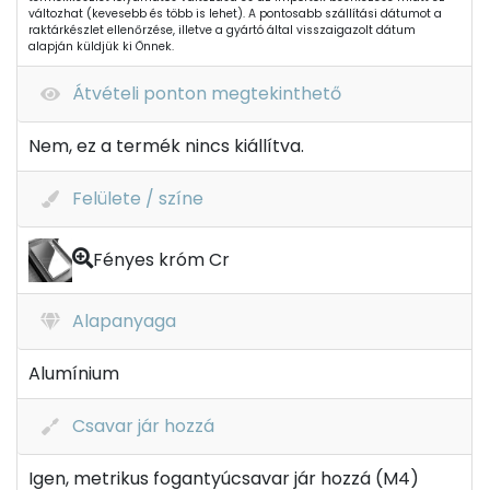
változhat (kevesebb és több is lehet). A pontosabb szállítási dátumot a
raktárkészlet ellenőrzése, illetve a gyártó által visszaigazolt dátum
alapján küldjük ki Önnek.
Átvételi ponton megtekinthető
Nem, ez a termék nincs kiállítva.
Felülete / színe
Fényes króm Cr
Alapanyaga
Alumínium
Csavar jár hozzá
Igen, metrikus fogantyúcsavar jár hozzá (M4)