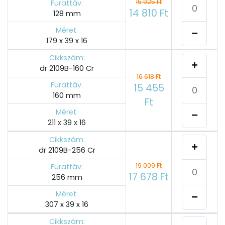
15 925 Ft
Furattáv:
14 810 Ft
128 mm
Méret:
179 x 39 x 16
Cikkszám:
dr 2109B-160 Cr
16 618 Ft
Furattáv:
15 455
160 mm
Ft
Méret:
211 x 39 x 16
Cikkszám:
dr 2109B-256 Cr
19 009 Ft
Furattáv:
17 678 Ft
256 mm
Méret:
307 x 39 x 16
Cikkszám: