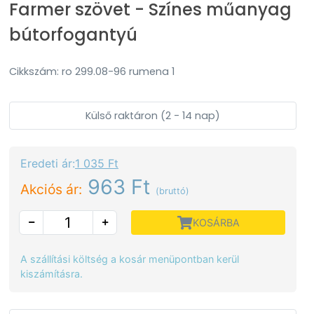
Farmer szövet - Színes műanyag
bútorfogantyú
Cikkszám: ro 299.08-96 rumena 1
Külső raktáron (2 - 14 nap)
Eredeti ár:
1 035 Ft
963 Ft
Akciós ár:
(bruttó)
KOSÁRBA
A szállítási költség a kosár menüpontban kerül
kiszámításra.