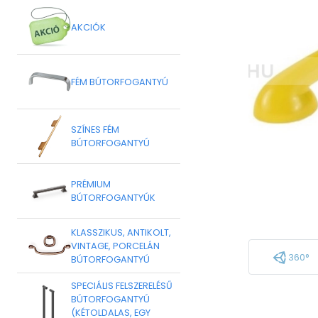
AKCIÓK
FÉM BÚTORFOGANTYÚ
SZÍNES FÉM
BÚTORFOGANTYÚ
PRÉMIUM
BÚTORFOGANTYÚK
KLASSZIKUS, ANTIKOLT,
VINTAGE, PORCELÁN
360°
BÚTORFOGANTYÚ
SPECIÁLIS FELSZERELÉSŰ
BÚTORFOGANTYÚ
(KÉTOLDALAS, EGY