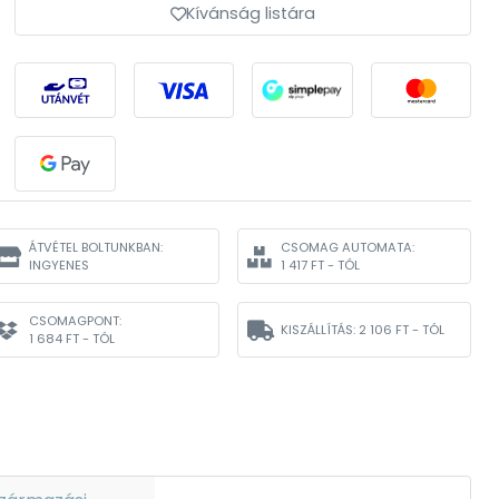
Kívánság listára
ÁTVÉTEL BOLTUNKBAN:
CSOMAG AUTOMATA:
INGYENES
1 417 FT - TÓL
CSOMAGPONT:
KISZÁLLÍTÁS:
2 106 FT - TÓL
1 684 FT - TÓL