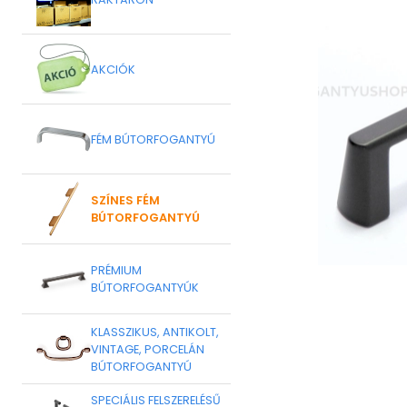
AKCIÓK
FÉM BÚTORFOGANTYÚ
SZÍNES FÉM
BÚTORFOGANTYÚ
PRÉMIUM
BÚTORFOGANTYÚK
KLASSZIKUS, ANTIKOLT,
VINTAGE, PORCELÁN
BÚTORFOGANTYÚ
SPECIÁLIS FELSZERELÉSŰ