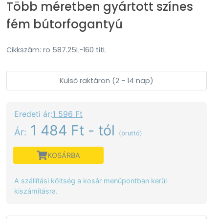
Több méretben gyártott színes
fém bútorfogantyú
Cikkszám: ro 587.25L-160 titL
Külső raktáron (2 - 14 nap)
Eredeti ár:
1 596 Ft
1 484 Ft - tól
Ár:
(bruttó)
KOSÁRBA
A szállítási költség a kosár menüpontban kerül
kiszámításra.