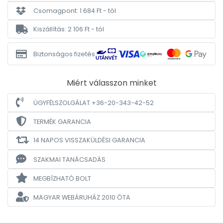
Csomagpont: 1 684 Ft - tól
Kiszállítás: 2 106 Ft - tól
Biztonságos fizetés
Miért válasszon minket
ÜGYFÉLSZOLGÁLAT +36-20-343-42-52
TERMÉK GARANCIA
14 NAPOS VISSZAKÜLDÉSI GARANCIA
SZAKMAI TANÁCSADÁS
MEGBÍZHATÓ BOLT
MAGYAR WEBÁRUHÁZ
2010 ÓTA