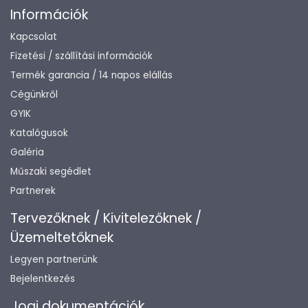
Információk
Kapcsolat
Fizetési / szállítási információk
Termék garancia / 14 napos elállás
Cégünkről
GYIK
Katalógusok
Galéria
Műszaki segédlet
Partnerek
Tervezőknek / Kivitelezőknek /
Üzemeltetőknek
Legyen partnerünk
Bejelentkezés
Jogi dokumentációk