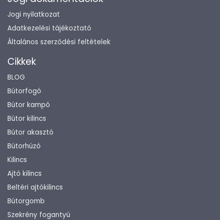
Jogi nyilatkozat
Adatkezelési tájékoztató
Általános szerződési feltételek
Cikkek
BLOG
Bútorfogó
Bútor kampó
Bútor kilincs
Bútor akasztó
Bútorhúzó
Kilincs
Ajtó kilincs
Beltéri ajtókilincs
Bútorgomb
Szekrény fogantyú