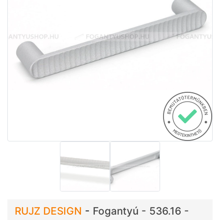
RUJZ DESIGN
-
Fogantyú - 536.16 -