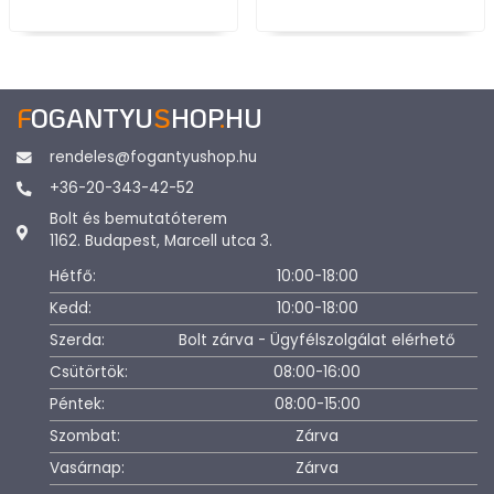
F
OGANTYU
S
HOP
.
HU
rendeles@fogantyushop.hu
+36-20-343-42-52
Bolt és bemutatóterem
1162. Budapest, Marcell utca 3.
Hétfő:
10:00-18:00
Kedd:
10:00-18:00
Szerda:
Bolt zárva - Ügyfélszolgálat elérhető
Csütörtök:
08:00-16:00
Péntek:
08:00-15:00
Szombat:
Zárva
Vasárnap:
Zárva