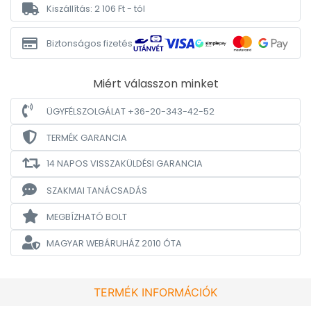
Kiszállítás: 2 106 Ft - tól
Biztonságos fizetés
Miért válasszon minket
ÜGYFÉLSZOLGÁLAT +36-20-343-42-52
TERMÉK GARANCIA
14 NAPOS VISSZAKÜLDÉSI GARANCIA
SZAKMAI TANÁCSADÁS
MEGBÍZHATÓ BOLT
MAGYAR WEBÁRUHÁZ
2010 ÓTA
TERMÉK INFORMÁCIÓK