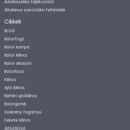
Adatkezelési tájékoztató
Általános szerződési feltételek
Cikkek
BLOG
Bútorfogó
Bútor kampó
Bútor kilincs
Bútor akasztó
Bútorhúzó
Kilincs
Ajtó kilincs
Beltéri ajtókilincs
Bútorgomb
Szekrény fogantyú
Fekete kilincs
Ajtóütköző