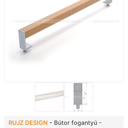
RUJZ DESIGN
-
Bútor fogantyú -