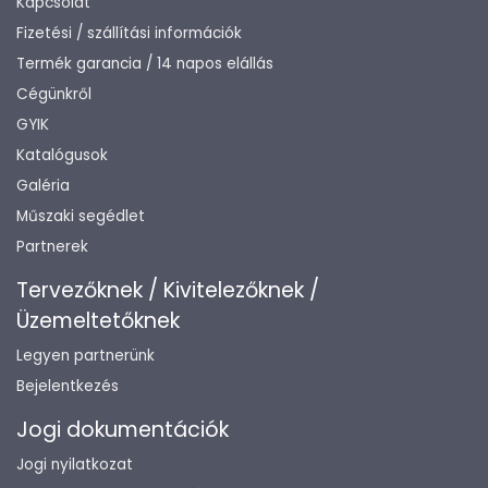
Kapcsolat
Fizetési / szállítási információk
Termék garancia / 14 napos elállás
Cégünkről
GYIK
Katalógusok
Galéria
Műszaki segédlet
Partnerek
Tervezőknek / Kivitelezőknek /
Üzemeltetőknek
Legyen partnerünk
Bejelentkezés
Jogi dokumentációk
Jogi nyilatkozat