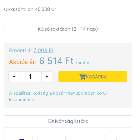
Cikkszám: on 40.008 Cr
Külső raktáron (2 - 14 nap)
Eredeti ár:
7 004 Ft
6 514 Ft
Akciós ár:
(bruttó)
KOSÁRBA
A szállítási költség a kosár menüpontban kerül
kiszámításra.
Kívánság listára