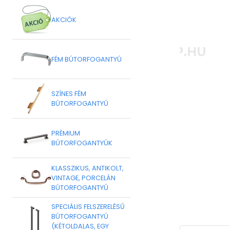
AKCIÓK
FÉM BÚTORFOGANTYÚ
SZÍNES FÉM
BÚTORFOGANTYÚ
PRÉMIUM
BÚTORFOGANTYÚK
KLASSZIKUS, ANTIKOLT,
VINTAGE, PORCELÁN
BÚTORFOGANTYÚ
SPECIÁLIS FELSZERELÉSŰ
BÚTORFOGANTYÚ
(KÉTOLDALAS, EGY