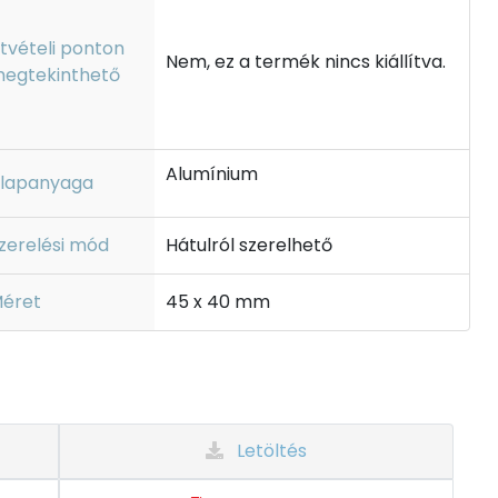
tvételi ponton
Nem, ez a termék nincs kiállítva.
egtekinthető
Alumínium
lapanyaga
zerelési mód
Hátulról szerelhető
éret
45 x 40 mm
Letöltés