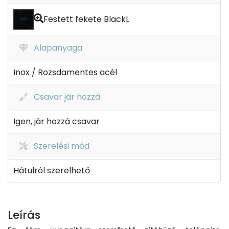
Festett fekete BlackL
Alapanyaga
Inox / Rozsdamentes acél
Csavar jár hozzá
Igen, jár hozzá csavar
Szerelési mód
Hátulról szerelhető
Leírás