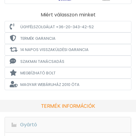
Miért válasszon minket
ÜGYFÉLSZOLGÁLAT +36-20-343-42-52
TERMÉK GARANCIA
14 NAPOS VISSZAKÜLDÉSI GARANCIA
SZAKMAI TANÁCSADÁS
MEGBÍZHATÓ BOLT
MAGYAR WEBÁRUHÁZ
2010 ÓTA
TERMÉK INFORMÁCIÓK
Gyártó