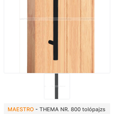
MAESTRO
-
THEMA NR. 800 tolópajzs