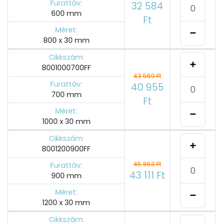
Furattáv:
32 584
600 mm
Ft
Méret:
800 x 30 mm
Cikkszám:
8001000700FF
43 569 Ft
Furattáv:
40 955
700 mm
Ft
Méret:
1000 x 30 mm
Cikkszám:
8001200900FF
45 863 Ft
Furattáv:
43 111 Ft
900 mm
Méret:
1200 x 30 mm
Cikkszám: