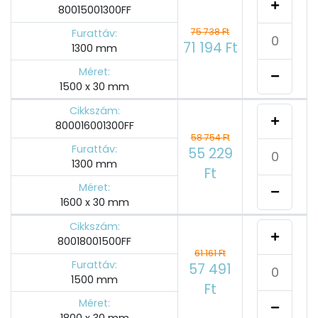
80015001300FF
75 738 Ft
Furattáv:
71 194 Ft
1300 mm
Méret:
1500 x 30 mm
Cikkszám:
800016001300FF
58 754 Ft
Furattáv:
55 229
1300 mm
Ft
Méret:
1600 x 30 mm
Cikkszám:
80018001500FF
61 161 Ft
Furattáv:
57 491
1500 mm
Ft
Méret:
1800 x 30 mm