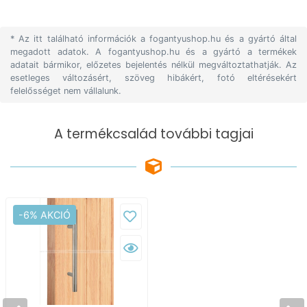
* Az itt található információk a fogantyushop.hu és a gyártó által
megadott adatok. A fogantyushop.hu és a gyártó a termékek
adatait bármikor, előzetes bejelentés nélkül megváltoztathatják. Az
esetleges változásért, szöveg hibákért, fotó eltérésekért
felelősséget nem vállalunk.
A termékcsalád további tagjai
-6% AKCIÓ