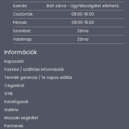
Szerda:
Bolt zárva - Ügyfélszolgálat elérhető
Csütörtök:
08:00-16:00
Péntek:
08:00-15:00
Szombat:
Zárva
Vasárnap:
Zárva
Információk
Kapcsolat
Fizetési / szállítási információk
Termék garancia / 14 napos elállás
Cégünkről
GYIK
Katalógusok
Galéria
Műszaki segédlet
Partnerek