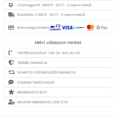
Csomagpont: 1 684 Ft - tól
(1 - 3 napon belül)
Kiszállítás: 2 106 Ft - tól
(1 - 3 napon belül)
Biztonságos fizetés
Miért válasszon minket
ÜGYFÉLSZOLGÁLAT +36-20-343-42-52
TERMÉK GARANCIA
14 NAPOS VISSZAKÜLDÉSI GARANCIA
SZAKMAI TANÁCSADÁS
MEGBÍZHATÓ BOLT
MAGYAR WEBÁRUHÁZ
2010 ÓTA