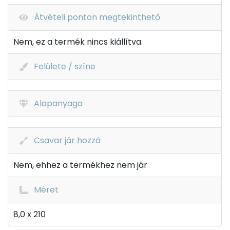
Átvételi ponton megtekinthető
Nem, ez a termék nincs kiállítva.
Felülete / színe
Alapanyaga
Csavar jár hozzá
Nem, ehhez a termékhez nem jár
Méret
8,0 x 210