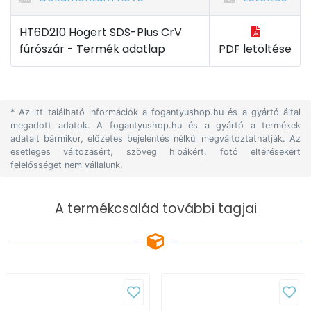
HT6D210 Högert SDS-Plus CrV
fúrószár - Termék adatlap
PDF letöltése
* Az itt található információk a fogantyushop.hu és a gyártó által
megadott adatok. A fogantyushop.hu és a gyártó a termékek
adatait bármikor, előzetes bejelentés nélkül megváltoztathatják. Az
esetleges változásért, szöveg hibákért, fotó eltérésekért
felelősséget nem vállalunk.
A termékcsalád további tagjai