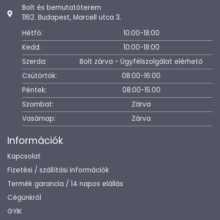
Bolt és bemutatóterem
1162. Budapest, Marcell utca 3.
Hétfő:
10:00-18:00
Kedd:
10:00-18:00
Szerda:
Bolt zárva - Ügyfélszolgálat elérhető
Csütörtök:
08:00-16:00
Péntek:
08:00-15:00
Szombat:
Zárva
Vasárnap:
Zárva
Információk
Kapcsolat
Fizetési / szállítási információk
Termék garancia / 14 napos elállás
Cégünkről
GYIK