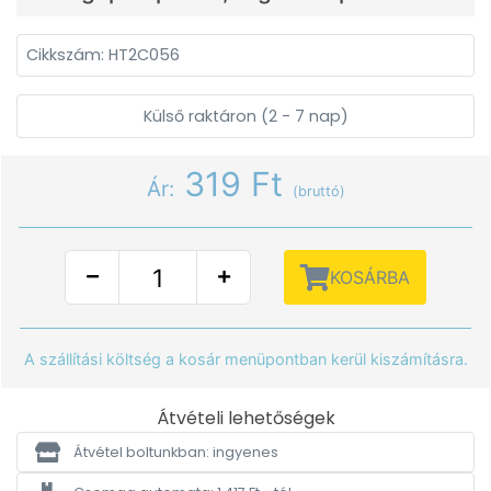
Cikkszám: HT2C056
Külső raktáron (2 - 7 nap)
319 Ft
Ár:
(bruttó)
KOSÁRBA
A szállítási költség a kosár menüpontban kerül kiszámításra.
Átvételi lehetőségek
Átvétel boltunkban: ingyenes