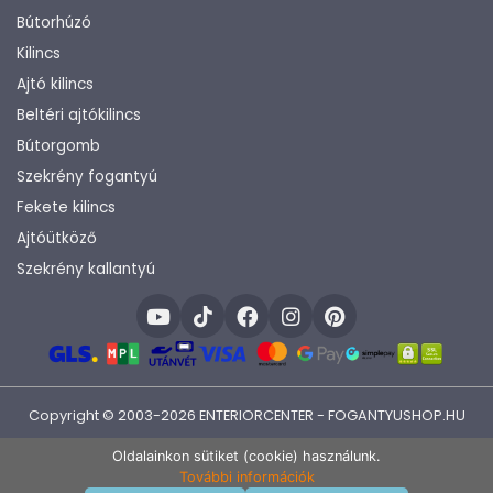
Bútorhúzó
Kilincs
Ajtó kilincs
Beltéri ajtókilincs
Bútorgomb
Szekrény fogantyú
Fekete kilincs
Ajtóütköző
Szekrény kallantyú
Copyright © 2003-2026 ENTERIORCENTER - FOGANTYUSHOP.HU
Fejlesztette:
KHAM IT
Oldalainkon sütiket (cookie) használunk.
További információk