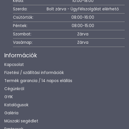
Kedd:
10:00-18:00
Szerda:
Bolt zárva - Ügyfélszolgálat elérhető
Csütörtök:
08:00-16:00
Péntek:
08:00-15:00
Szombat:
Zárva
Vasárnap:
Zárva
Információk
Kapcsolat
Fizetési / szállítási információk
Termék garancia / 14 napos elállás
Cégünkről
GYIK
Katalógusok
Galéria
Műszaki segédlet