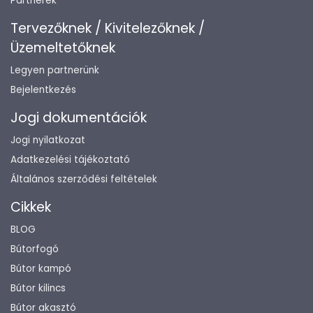
Partnerek
Tervezőknek / Kivitelezőknek /
Üzemeltetőknek
Legyen partnerünk
Bejelentkezés
Jogi dokumentációk
Jogi nyilatkozat
Adatkezelési tájékoztató
Általános szerződési feltételek
Cikkek
BLOG
Bútorfogó
Bútor kampó
Bútor kilincs
Bútor akasztó