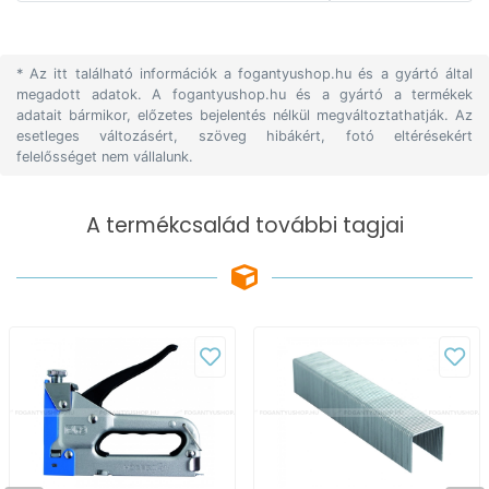
* Az itt található információk a fogantyushop.hu és a gyártó által
megadott adatok. A fogantyushop.hu és a gyártó a termékek
adatait bármikor, előzetes bejelentés nélkül megváltoztathatják. Az
esetleges változásért, szöveg hibákért, fotó eltérésekért
felelősséget nem vállalunk.
A termékcsalád további tagjai