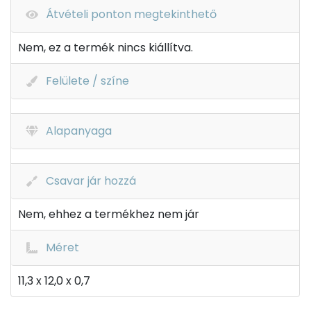
Átvételi ponton megtekinthető
Nem, ez a termék nincs kiállítva.
Felülete / színe
Alapanyaga
Csavar jár hozzá
Nem, ehhez a termékhez nem jár
Méret
11,3 x 12,0 x 0,7