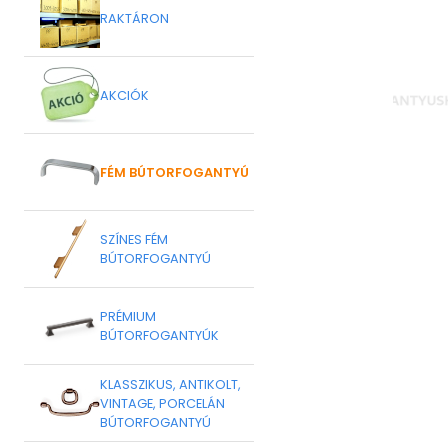
RAKTÁRON
AKCIÓK
FÉM BÚTORFOGANTYÚ
SZÍNES FÉM
BÚTORFOGANTYÚ
PRÉMIUM
BÚTORFOGANTYÚK
KLASSZIKUS, ANTIKOLT,
VINTAGE, PORCELÁN
BÚTORFOGANTYÚ