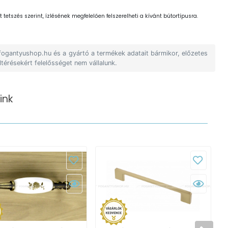
 tetszés szerint, ízlésének megfelelően felszerelheti a kívánt bútortípusra.
 fogantyushop.hu és a gyártó a termékek adatait bármikor, előzetes
ltérésekért felelősséget nem vállalunk.
ink