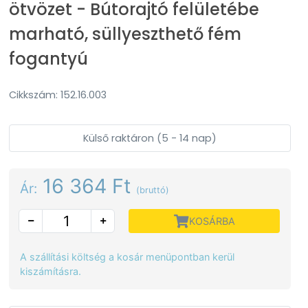
ötvözet - Bútorajtó felületébe
marható, süllyeszthető fém
fogantyú
Cikkszám: 152.16.003
Külső raktáron (5 - 14 nap)
16 364 Ft
Ár:
(bruttó)
KOSÁRBA
A szállítási költség a kosár menüpontban kerül
kiszámításra.