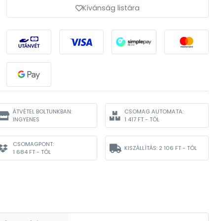
Kívánság listára
ÁTVÉTEL BOLTUNKBAN:
CSOMAG AUTOMATA:
INGYENES
1 417 FT - TÓL
CSOMAGPONT:
KISZÁLLÍTÁS:
2 106 FT - TÓL
1 684 FT - TÓL