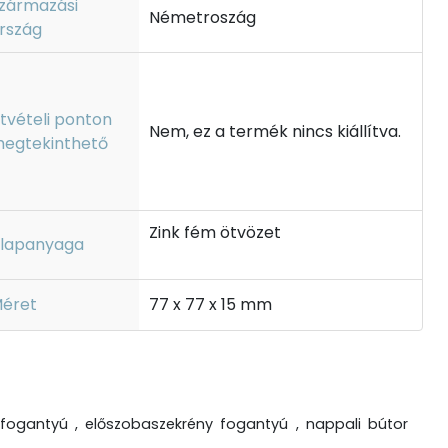
zármazási
Németroszág
rszág
tvételi ponton
Nem, ez a termék nincs kiállítva.
egtekinthető
Zink fém ötvözet
lapanyaga
éret
77 x 77 x 15 mm
fogantyú , előszobaszekrény fogantyú , nappali bútor