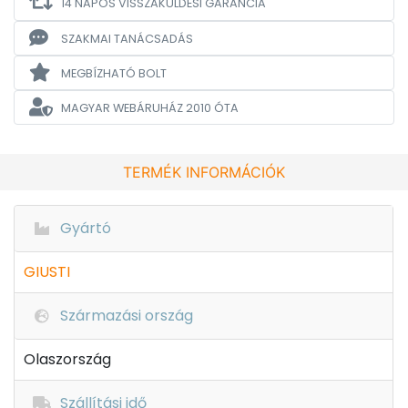
14 NAPOS VISSZAKÜLDÉSI GARANCIA
SZAKMAI TANÁCSADÁS
MEGBÍZHATÓ BOLT
MAGYAR WEBÁRUHÁZ
2010 ÓTA
TERMÉK INFORMÁCIÓK
Gyártó
GIUSTI
Származási ország
Olaszország
Szállítási idő