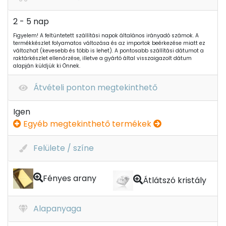
2 - 5 nap
Figyelem! A feltüntetett szállítási napok általános irányadó számok. A
termékkészlet folyamatos változása és az importok beérkezése miatt ez
változhat (kevesebb és több is lehet). A pontosabb szállítási dátumot a
raktárkészlet ellenőrzése, illetve a gyártó által visszaigazolt dátum
alapján küldjük ki Önnek.
Átvételi ponton megtekinthető
Igen
Egyéb megtekinthető termékek
Felülete / színe
Fényes arany
Átlátszó kristály
Alapanyaga