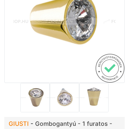
GIUSTI
-
Gombogantyú - 1 furatos -