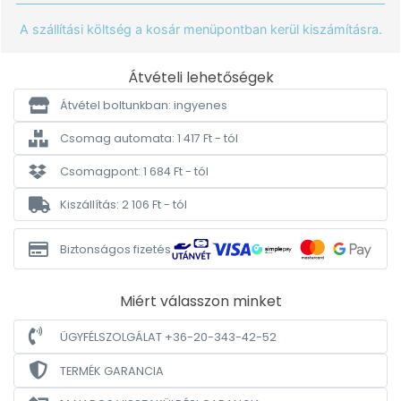
A szállítási költség a kosár menüpontban kerül kiszámításra.
Átvételi lehetőségek
Átvétel boltunkban: ingyenes
Csomag automata: 1 417 Ft - tól
Csomagpont: 1 684 Ft - tól
Kiszállítás: 2 106 Ft - tól
Biztonságos fizetés
Miért válasszon minket
ÜGYFÉLSZOLGÁLAT +36-20-343-42-52
TERMÉK GARANCIA