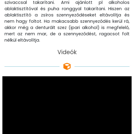
szivaccsal takarítani. Ami ajánlott pl alkoholos
ablaktisztítóval és puha ronggyal takarítani. Hiszen az
ablaktisztító a zsíros szennyeződéseket eltávolítja és
nem hagy foltot. Ha makacsabb szennyeződés kerül rá,
akkor még a denturált szez (ipari alkohol) is megfelelő,
mert az nem mar, de a szennyeződést, ragacsot folt
nélkül eltávolítja.
Videók