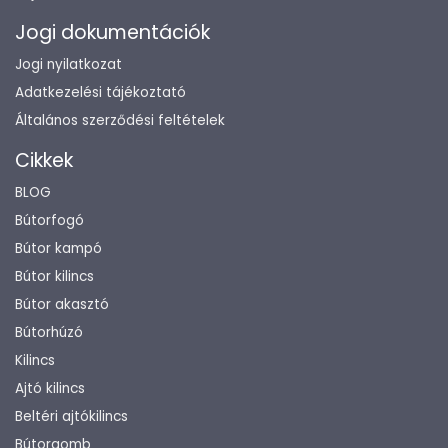
Jogi dokumentációk
Jogi nyilatkozat
Adatkezelési tájékoztató
Általános szerződési feltételek
Cikkek
BLOG
Bútorfogó
Bútor kampó
Bútor kilincs
Bútor akasztó
Bútorhúzó
Kilincs
Ajtó kilincs
Beltéri ajtókilincs
Bútorgomb