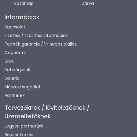
Vasárnap:
Zárva
Információk
Kapcsolat
Fizetési / szállítási információk
Termék garancia / 14 napos elállás
Cégünkről
GYIK
Katalógusok
Galéria
Műszaki segédlet
Partnerek
Tervezőknek / Kivitelezőknek /
Üzemeltetőknek
Legyen partnerünk
Bejelentkezés