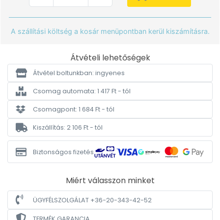
A szállítási költség a kosár menüpontban kerül kiszámításra.
Átvételi lehetőségek
Átvétel boltunkban: ingyenes
Csomag automata: 1 417 Ft - tól
Csomagpont: 1 684 Ft - tól
Kiszállítás: 2 106 Ft - tól
Biztonságos fizetés
Miért válasszon minket
ÜGYFÉLSZOLGÁLAT +36-20-343-42-52
TERMÉK GARANCIA