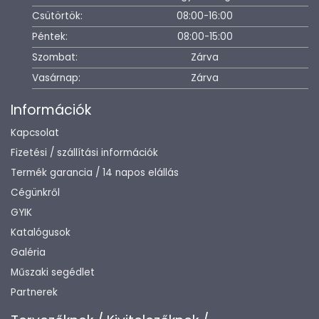
Csütörtök:
08:00-16:00
Péntek:
08:00-15:00
Szombat:
Zárva
Vasárnap:
Zárva
Információk
Kapcsolat
Fizetési / szállítási információk
Termék garancia / 14 napos elállás
Cégünkről
GYIK
Katalógusok
Galéria
Műszaki segédlet
Partnerek