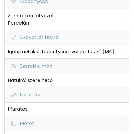
Alapanyaga
Zamak fém ötvözet
Porcelán
Csavar jár hozzá
Igen, metrikus fogantyúcsavar jár hozzá (M4)
Szerelési mód
Hátulról szerelhető
Furattáv
1 furatos
Méret