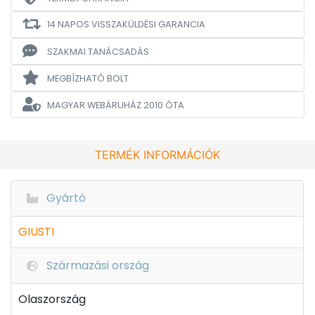
14 NAPOS VISSZAKÜLDÉSI GARANCIA
SZAKMAI TANÁCSADÁS
MEGBÍZHATÓ BOLT
MAGYAR WEBÁRUHÁZ
2010 ÓTA
TERMÉK INFORMÁCIÓK
Gyártó
GIUSTI
Származási ország
Olaszország