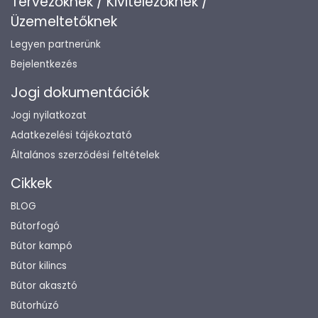
Tervezőknek / Kivitelezőknek /
Üzemeltetőknek
Legyen partnerünk
Bejelentkezés
Jogi dokumentációk
Jogi nyilatkozat
Adatkezelési tájékoztató
Általános szerződési feltételek
Cikkek
BLOG
Bútorfogó
Bútor kampó
Bútor kilincs
Bútor akasztó
Bútorhúzó