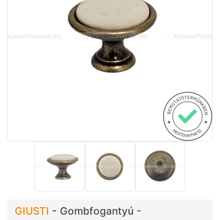
GIUSTI
-
Gombfogantyú -