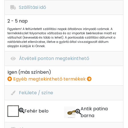
Szállítási idő
2 - 5 nap
Figyelem! A feltüntetett szállítási napok általános irányadó számok. A
termékkészlet folyamatos változása és az importok beérkezése miatt ez
változhat (kevesebb és több is lehet). A pontosabb szállítási dátumot a
raktárkészlet ellenőrzése, illetve a gyártó által visszaigazolt dátum
alapján küldjük ki Önnek.
Átvételi ponton megtekinthető
Igen (más színben)
Egyéb megtekinthető termékek
Felülete / színe
Antik patina
Fehér belo
barna