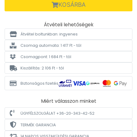
KOSÁRBA
Átvételi lehetőségek
Átvétel boltunkban: ingyenes
Csomag automata: 1 417 Ft - tól
Csomagpont: 1 684 Ft - tól
Kiszállítás: 2 106 Ft - tól
Biztonságos fizetés
Miért válasszon minket
ÜGYFÉLSZOLGÁLAT +36-20-343-42-52
TERMÉK GARANCIA
14 NAPOS VISSZAKÜLDÉSI GARANCIA