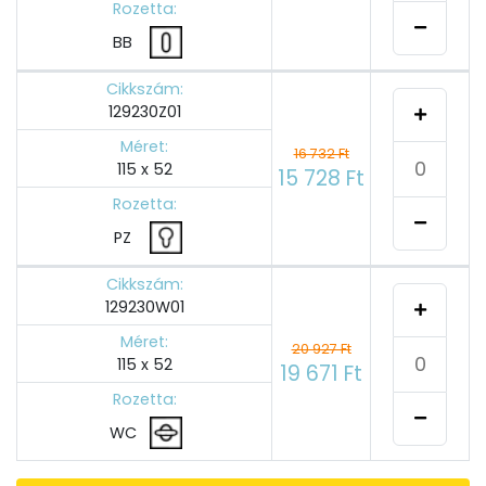
Rozetta:
BB
Cikkszám:
129230Z01
Méret:
16 732 Ft
115 x 52
15 728 Ft
Rozetta:
PZ
Cikkszám:
129230W01
Méret:
20 927 Ft
115 x 52
19 671 Ft
Rozetta:
WC