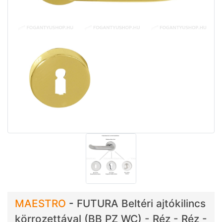
MAESTRO
-
FUTURA Beltéri ajtókilincs
körrozettával (BB PZ WC) - Réz - Réz -