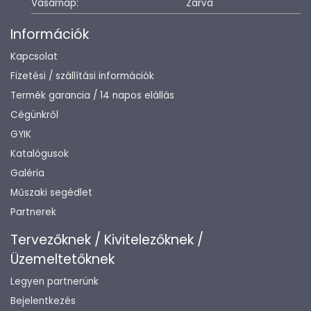
Vasárnap:
Zárva
Információk
Kapcsolat
Fizetési / szállítási információk
Termék garancia / 14 napos elállás
Cégünkről
GYIK
Katalógusok
Galéria
Műszaki segédlet
Partnerek
Tervezőknek / Kivitelezőknek /
Üzemeltetőknek
Legyen partnerünk
Bejelentkezés