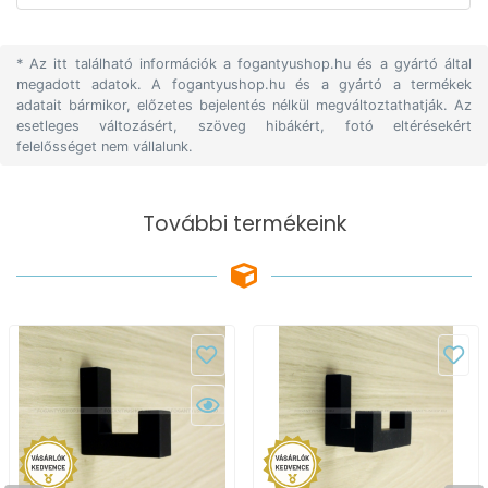
* Az itt található információk a fogantyushop.hu és a gyártó által
megadott adatok. A fogantyushop.hu és a gyártó a termékek
adatait bármikor, előzetes bejelentés nélkül megváltoztathatják. Az
esetleges változásért, szöveg hibákért, fotó eltérésekért
felelősséget nem vállalunk.
További termékeink