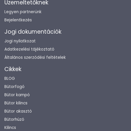
Üzemeltetőknek
Legyen partnerünk
Bejelentkezés
Jogi dokumentációk
Jogi nyilatkozat
Adatkezelési tájékoztató
Általános szerződési feltételek
Cikkek
BLOG
Bútorfogó
Bútor kampó
Bútor kilincs
Bútor akasztó
Bútorhúzó
Kilincs