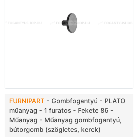
FURNIPART
-
Gombfogantyú - PLATO
műanyag - 1 furatos - Fekete 86 -
Műanyag - Műanyag gombfogantyú,
bútorgomb (szögletes, kerek)