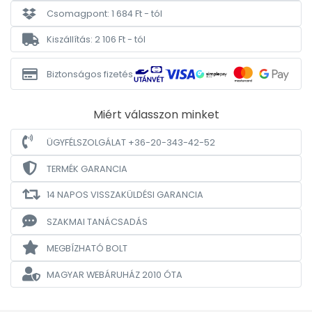
Csomagpont: 1 684 Ft - tól
Kiszállítás: 2 106 Ft - tól
Biztonságos fizetés
Miért válasszon minket
ÜGYFÉLSZOLGÁLAT +36-20-343-42-52
TERMÉK GARANCIA
14 NAPOS VISSZAKÜLDÉSI GARANCIA
SZAKMAI TANÁCSADÁS
MEGBÍZHATÓ BOLT
MAGYAR WEBÁRUHÁZ
2010 ÓTA