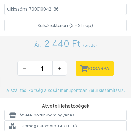
Cikkszám: 700010042-86
Külső raktáron (3 - 21 nap)
2 440 Ft
Ár:
(bruttó)
KOSÁRBA
A szállítási költség a kosár menüpontban kerül kiszámításra.
Átvételi lehetőségek
Átvétel boltunkban: ingyenes
Csomag automata: 1 417 Ft - tól