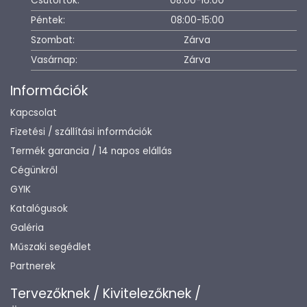
Csütörtök:
08:00-16:00
Péntek:
08:00-15:00
Szombat:
Zárva
Vasárnap:
Zárva
Információk
Kapcsolat
Fizetési / szállítási információk
Termék garancia / 14 napos elállás
Cégünkről
GYIK
Katalógusok
Galéria
Műszaki segédlet
Partnerek
Tervezőknek / Kivitelezőknek /